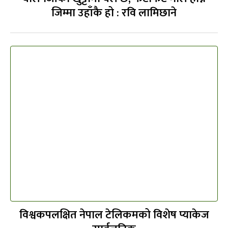
जिम्मा उहाँकै हो : रवि लामिछाने
विश्वकपलक्षित नेपाल टेलिकमको विशेष प्याकेज