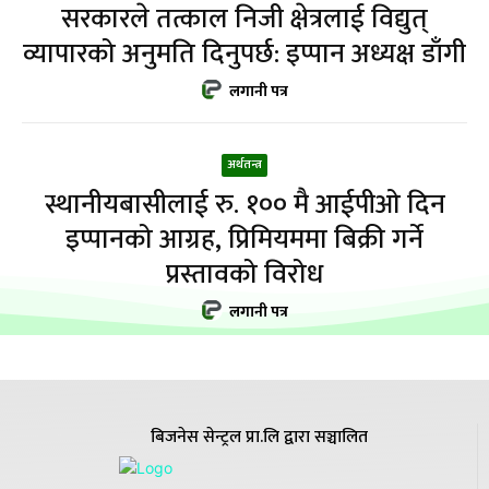
सरकारले तत्काल निजी क्षेत्रलाई विद्युत्
व्यापारको अनुमति दिनुपर्छ: इप्पान अध्यक्ष डाँगी
लगानी पत्र
अर्थतन्त्र
स्थानीयबासीलाई रु. १०० मै आईपीओ दिन
इप्पानको आग्रह, प्रिमियममा बिक्री गर्ने
प्रस्तावको विरोध
लगानी पत्र
बिजनेस सेन्ट्रल प्रा.लि द्वारा सञ्चालित