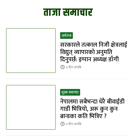
ताजा समाचार
अर्थतन्त्र
सरकारले तत्काल निजी क्षेत्रलाई
विद्युत् व्यापारको अनुमति
दिनुपर्छ: इप्पान अध्यक्ष डाँगी
४ दिन
अगाडि
मूख्य समाचार
नेपालमा सबैभन्दा धेरै बीवाईडी
गाडी भित्रियाे, अरू कुन कुन
ब्रान्डका कति भित्रिए ?
४ दिन
अगाडि