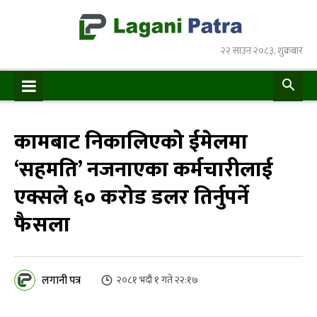
२२ साउन २०८३, शुक्रबार
कामबाट निकालिएको ईमेलमा
‘सहमति’ नजनाएका कर्मचारीलाई
एक्सले ६० करोड डलर तिर्नुपर्ने
फैसला
लगानी पत्र
२०८१ भदौ १ गते २२:१७