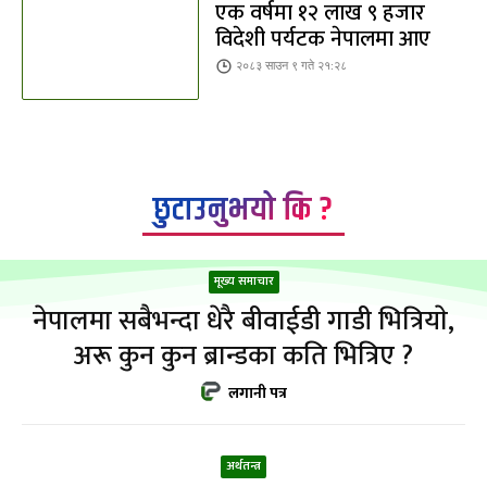
एक वर्षमा १२ लाख ९ हजार
विदेशी पर्यटक नेपालमा आए
२०८३ साउन ९ गते २१:२८
छुटाउनुभयो कि ?
मूख्य समाचार
नेपालमा सबैभन्दा धेरै बीवाईडी गाडी भित्रियाे,
अरू कुन कुन ब्रान्डका कति भित्रिए ?
लगानी पत्र
अर्थतन्त्र