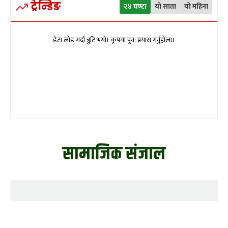
ट्रेन्डिङ
२४ घण्टा
यो साता
यो महिना
डेटा लोड गर्दा त्रुटि भयो। कृपया पुन: प्रयास गर्नुहोला।
सामाजिक संजाल