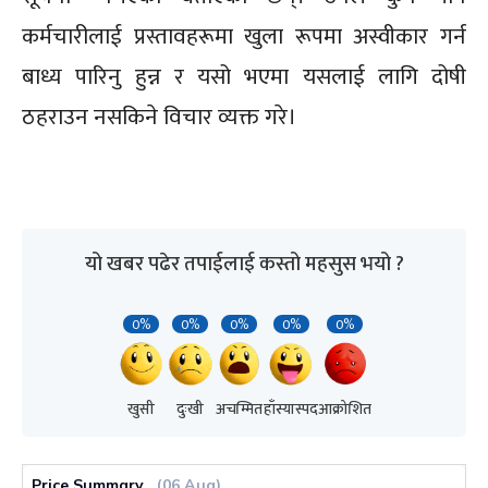
कर्मचारीलाई प्रस्तावहरूमा खुला रूपमा अस्वीकार गर्न
बाध्य पारिनु हुन्न र यसो भएमा यसलाई लागि दोषी
ठहराउन नसकिने विचार व्यक्त गरे।
यो खबर पढेर तपाईलाई कस्तो महसुस भयो ?
0%
0%
0%
0%
0%
खुसी
दुःखी
अचम्मित
हाँस्यास्पद
आक्रोशित