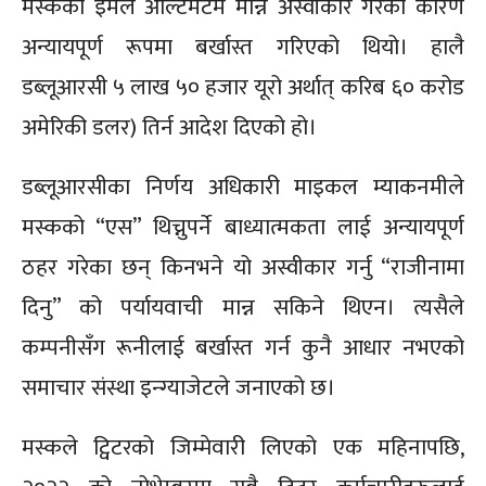
मस्कको इमेल अल्टिमेटम मान्न अस्वीकार गरेका कारण
अन्यायपूर्ण रूपमा बर्खास्त गरिएको थियो। हालै
डब्लूआरसी ५ लाख ५० हजार यूरो अर्थात् करिब ६० करोड
अमेरिकी डलर) तिर्न आदेश दिएको हो।
डब्लूआरसीका निर्णय अधिकारी माइकल म्याकनमीले
मस्कको “एस” थिच्नुपर्ने बाध्यात्मकता लाई अन्यायपूर्ण
ठहर गरेका छन् किनभने यो अस्वीकार गर्नु “राजीनामा
दिनु” को पर्यायवाची मान्न सकिने थिएन। त्यसैले
कम्पनीसँग रूनीलाई बर्खास्त गर्न कुनै आधार नभएको
समाचार संस्था इन्ग्याजेटले जनाएको छ।
मस्कले ट्विटरको जिम्मेवारी लिएको एक महिनापछि,