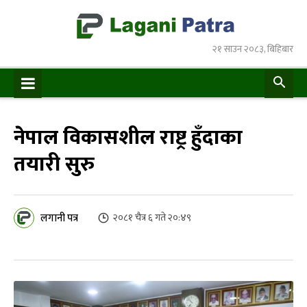
२१ साउन २०८३, बिहिबार
नेपाल विकासशील राष्ट्र हुँदाका
तयारी सुरु
लगानी पत्र
२०८१ चैत्र ६ गते २०:४९