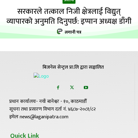
अर्थतन्त्र
सरकारले तत्काल निजी क्षेत्रलाई विद्युत्
व्यापारको अनुमति दिनुपर्छ: इप्पान अध्यक्ष डाँगी
लगानी पत्र
बिजनेस सेन्ट्रल प्रा.लि द्वारा सञ्चालित
प्रधान कार्यालयः- नयाँ बानेश्वर - १०, काठमाडौँ
सूचना तथा प्रसारण विभाग दर्ता नं. ४६८७-२०८१/८२
इमेलः news@laganipatra.com
Quick Link