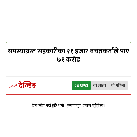
समस्याग्रस्त सहकारीका ११ हजार बचतकर्ताले पाए
७१ करोड
ट्रेन्डिङ
२४ घण्टा
यो साता
यो महिना
डेटा लोड गर्दा त्रुटि भयो। कृपया पुन: प्रयास गर्नुहोला।