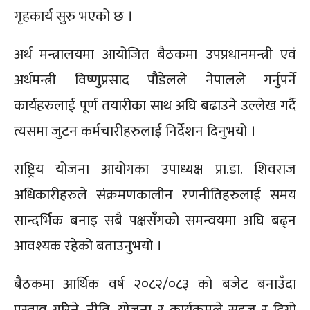
गृहकार्य सुरु भएको छ ।
अर्थ मन्त्रालयमा आयोजित बैठकमा उपप्रधानमन्त्री एवं
अर्थमन्त्री विष्णुप्रसाद पौडेलले नेपालले गर्नुपर्ने
कार्यहरुलाई पूर्ण तयारीका साथ अघि बढाउने उल्लेख गर्दै
त्यसमा जुटन कर्मचारीहरुलाई निर्देशन दिनुभयो ।
राष्ट्रिय योजना आयोगका उपाध्यक्ष प्रा.डा. शिवराज
अधिकारीहरुले संक्रमणकालीन रणनीतिहरुलाई समय
सान्दर्भिक बनाइ सबै पक्षसँगको समन्वयमा अघि बढ्न
आवश्यक रहेको बताउनुभयो ।
बैठकमा आर्थिक वर्ष २०८२/०८३ को बजेट बनाउँदा
प्रस्ताव गरिेने, नीति, योजना र कार्यक्रमले सहज र दिगो