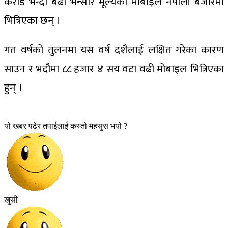
करोड भन्दा बढी भन्सार मूल्यका मोबाइल नेपाली बजारमा
भित्रिएका छन् ।
गत वर्षको तुलनमा यस वर्ष दशैलाई लक्षित गरेका कारण
साउन र भदौमा ८८ हजार ४ सय वटा वढी मोबाइल भित्रिएका
हुन् ।
यो खबर पढेर तपाईलाई कस्तो महसुस भयो ?
खुसी