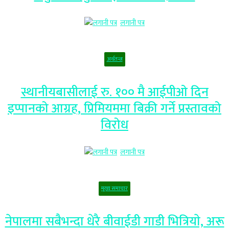
लगानी पत्र
अर्थतन्त्र
स्थानीयबासीलाई रु. १०० मै आईपीओ दिन
इप्पानको आग्रह, प्रिमियममा बिक्री गर्ने प्रस्तावको
विरोध
लगानी पत्र
मूख्य समाचार
नेपालमा सबैभन्दा धेरै बीवाईडी गाडी भित्रियाे, अरू