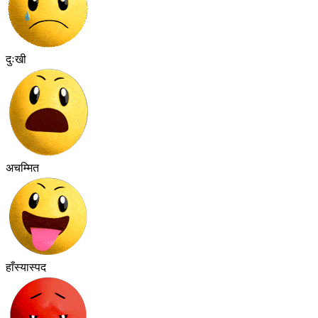
दुःखी
अचम्मित
हाँस्यास्पद