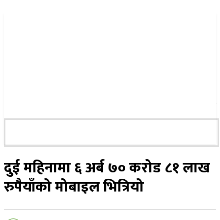
२२ साउन २०८३, शुक्रबार
दुई महिनामा ६ अर्ब ७० करोड ८१ लाख
रुपैयाँको मोबाइल भित्रियो