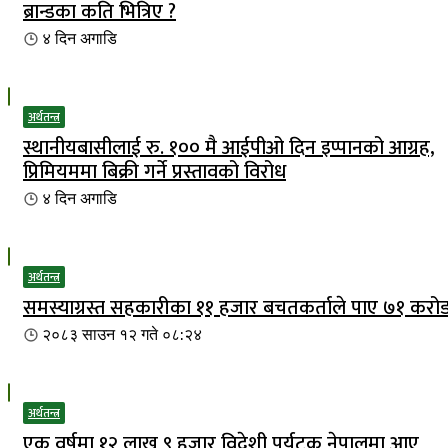
ब्रान्डका कति भित्रिए ?
४ दिन
अगाडि
अर्थतन्त्र
स्थानीयबासीलाई रु. १०० मै आईपीओ दिन इप्पानको आग्रह,
प्रिमियममा बिक्री गर्ने प्रस्तावको विरोध
४ दिन
अगाडि
अर्थतन्त्र
समस्याग्रस्त सहकारीका ११ हजार बचतकर्ताले पाए ७१ करो
२०८३ साउन १२ गते ०८:२४
अर्थतन्त्र
एक वर्षमा १२ लाख ९ हजार विदेशी पर्यटक नेपालमा आए