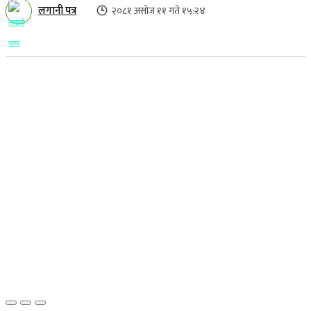
लगानी पत्र
२०८१ असोज ११ गते १५:२४