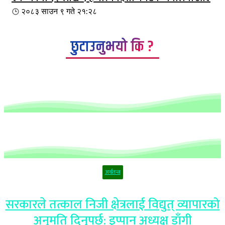
२०८३ साउन ९ गते २१:२८
छुटाउनुभयो कि ?
अर्थतन्त्र
सरकारले तत्काल निजी क्षेत्रलाई विद्युत् व्यापारको
अनुमति दिनुपर्छ: इप्पान अध्यक्ष डाँगी