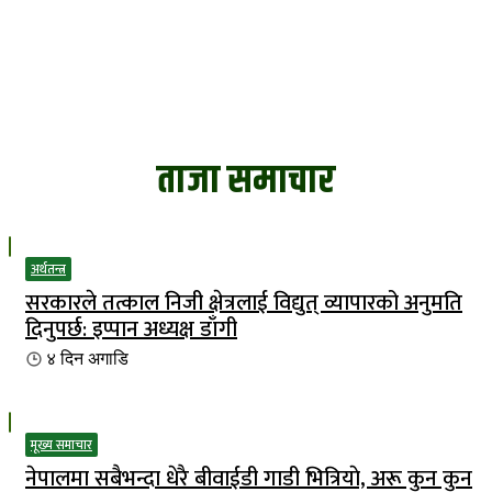
ताजा समाचार
अर्थतन्त्र
सरकारले तत्काल निजी क्षेत्रलाई विद्युत् व्यापारको अनुमति
दिनुपर्छ: इप्पान अध्यक्ष डाँगी
४ दिन
अगाडि
मूख्य समाचार
नेपालमा सबैभन्दा धेरै बीवाईडी गाडी भित्रियाे, अरू कुन कुन