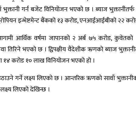
ुक्तानी गर्न बजेट विनियोजन भएको छ । ब्याज भुक्तानीतर्फ यु
ोपियन इन्भेष्टमेन्ट बैंकको १३ करोड, एनआईआईबीको २२ करोड
 आगामी आर्थिक वर्षमा जापानको २ अर्ब ७५ करोड, कुवेतक
वा तिरिने भएको छ । द्विपक्षीय वैदेशीक ऋणको ब्याज भुक्त
्था १४ करोड १० लाख विनियोजन भएको हो ।
उठाउने गर्ने लक्ष्य लिएको छ । आन्तरिक ऋणको सावाँ भुक्ता
क्ष्य लिएको देखिन्छ ।