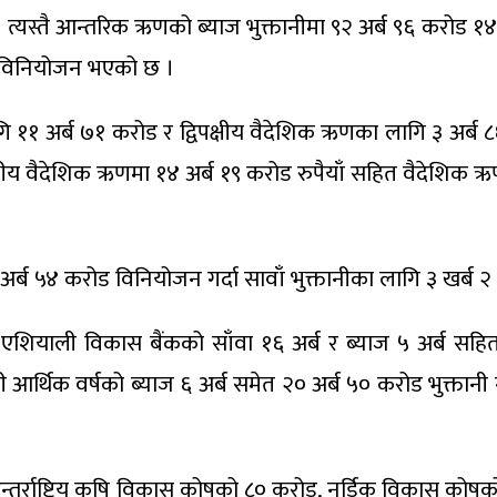
हो । त्यस्तै आन्तरिक ऋणको ब्याज भुक्तानीमा ९२ अर्ब ९६ कर
रोड विनियोजन भएको छ ।
ागि ११ अर्ब ७१ करोड र द्विपक्षीय वैदेशिक ऋणका लागि ३ अर्
पक्षीय वैदेशिक ऋणमा १४ अर्ब १९ करोड रुपैयाँ सहित वैदेशिक 
्ब ५४ करोड विनियोजन गर्दा सावाँ भुक्तानीका लागि ३ खर्ब २ 
एशियाली विकास बैंकको साँवा १६ अर्ब र ब्याज ५ अर्ब सहित
गामी आर्थिक वर्षको ब्याज ६ अर्ब समेत २० अर्ब ५० करोड भुक्त
्राष्ट्रिय कृषि विकास कोषको ८० करोड, नर्डिक विकास कोषको २० 