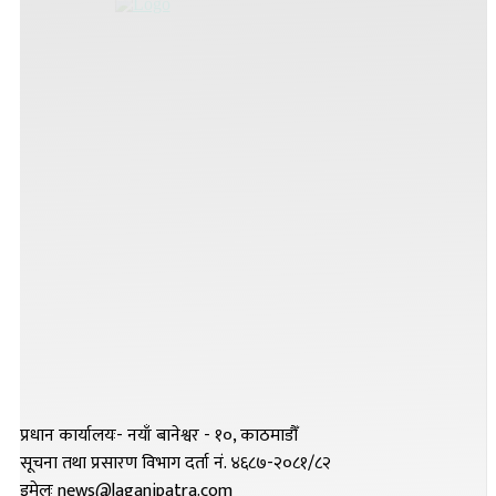
प्रधान कार्यालयः- नयाँ बानेश्वर - १०, काठमाडौँ
सूचना तथा प्रसारण विभाग दर्ता नं. ४६८७-२०८१/८२
इमेलः news@laganipatra.com