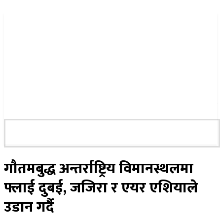
२२ साउन २०८३, शुक्रबार
गौतमबुद्ध अन्तर्राष्ट्रिय विमानस्थलमा
फ्लाई दुबई, जजिरा र एयर एशियाले
उडान गर्दै