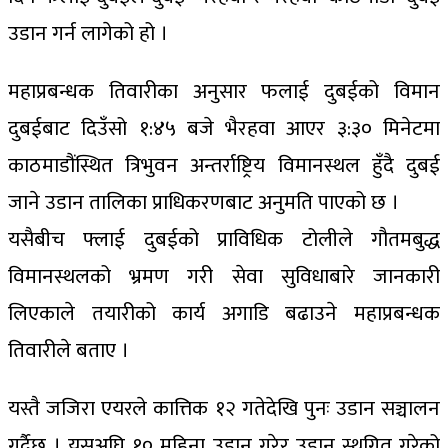
उडान गर्न लागेको हो ।
महाप्रबन्धक तिवारीका अनुसार फलाई दुबईको विमान
दुबईबाट दिउँसो १:४५ बजे भैरहवा आएर ३:३० मिनेटमा
काठमाडौंस्थित त्रिभुवन अन्तर्राष्ट्रिय विमानस्थल हुँदै दुबई
जाने उडान तालिका प्राधिकरणबाट अनुमति पाएको छ ।
यसैबीच फ्लाई दुबईको प्राविधिक टोलीले गौतमबुद्ध
विमानस्थलको भ्रमण गरी सेवा सुविधाबारे जानकारी
लिएकाले तयारीको कार्य अगाडि बढाउने महाप्रबन्धक
तिवारीले बताए ।
यस्तै जजिरा एयरले कात्तिक १२ गतेदेखि पुनः उडान सञ्चालन
गर्दैछ । यसअघि १० महिना उडान गरेर उडान स्थगित गरेको