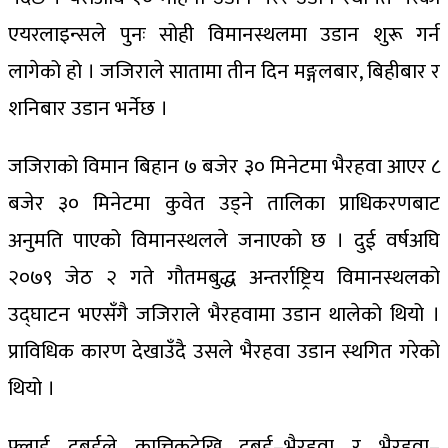
एयरलाइन्सले पुनः सोही विमानस्थलमा उडान शुरू गर्न
लागेको हो । जजिराले सातामा तीन दिन मङ्गलबार, बिहीबार र
शनिबार उडान भर्नेछ ।
जजिराको विमान बिहान ७ बजेर ३० मिनेटमा भैरहवा आएर ८
बजेर ३० मिनेटमा कुवेत उड्ने तालिका प्राधिकरणबाट
अनुमति पाएको विमानस्थलले जनाएको छ । दुई वर्षअघि
२०७९ जेठ २ गते गौतमबुद्ध अन्तर्राष्ट्रिय विमानस्थलको
उद्घाटन भएसँगै जजिराले भैरहवामा उडान थालेको थियो ।
प्राविधिक कारण देखाउँदै उसले भैरहवा उडान स्थगित गरेको
थियो ।
फ्लाई दुबईले कात्तिकदेखि दुबई–भैरहवा र भैरहवा–