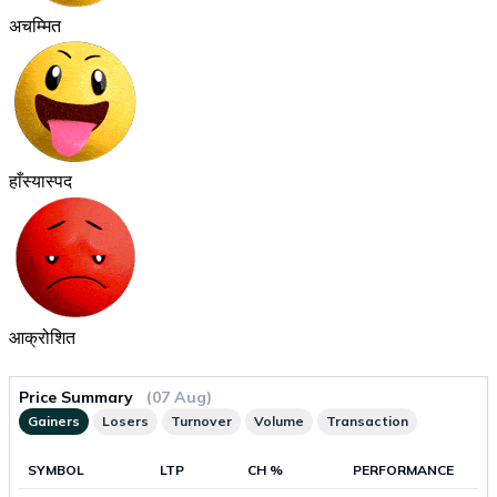
अचम्मित
हाँस्यास्पद
आक्रोशित