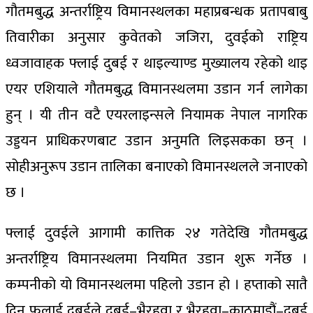
गौतमबुद्ध अन्तर्राष्ट्रिय विमानस्थलका महाप्रबन्धक प्रतापबाबु
तिवारीका अनुसार कुवेतको जजिरा, दुवईको राष्ट्रिय
ध्वजावाहक फ्लाई दुबई र थाइल्याण्ड मुख्यालय रहेको थाइ
एयर एशियाले गौतमबुद्ध विमानस्थलमा उडान गर्न लागेका
हुन् । यी तीन वटै एयरलाइन्सले नियामक नेपाल नागरिक
उड्डयन प्राधिकरणबाट उडान अनुमति लिइसकका छन् ।
सोहीअनुरूप उडान तालिका बनाएको विमानस्थलले जनाएको
छ ।
फ्लाई दुवईले आगामी कात्तिक २४ गतेदेखि गौतमबुद्ध
अन्तर्राष्ट्रिय विमानस्थलमा नियमित उडान शुरू गर्नेछ ।
कम्पनीको यो विमानस्थलमा पहिलो उडान हो । हप्ताको सातै
दिन फलाई दुबईले दुबई–भैरहवा र भैरहवा–काठमाडौं–दुबई