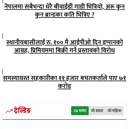
नेपालमा सबैभन्दा धेरै बीवाईडी गाडी भित्रियाे, अरू कुन
कुन ब्रान्डका कति भित्रिए ?
स्थानीयबासीलाई रु. १०० मै आईपीओ दिन इप्पानको
आग्रह, प्रिमियममा बिक्री गर्ने प्रस्तावको विरोध
समस्याग्रस्त सहकारीका ११ हजार बचतकर्ताले पाए ७१
करोड
ट्रेन्डिङ
२४ घण्टा
यो साता
यो महिना