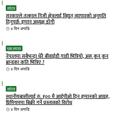
अर्थतन्त्र
सरकारले तत्काल निजी क्षेत्रलाई विद्युत् व्यापारको अनुमति
दिनुपर्छ: इप्पान अध्यक्ष डाँगी
४ दिन
अगाडि
मूख्य समाचार
नेपालमा सबैभन्दा धेरै बीवाईडी गाडी भित्रियाे, अरू कुन कुन
ब्रान्डका कति भित्रिए ?
४ दिन
अगाडि
अर्थतन्त्र
स्थानीयबासीलाई रु. १०० मै आईपीओ दिन इप्पानको आग्रह,
प्रिमियममा बिक्री गर्ने प्रस्तावको विरोध
४ दिन
अगाडि