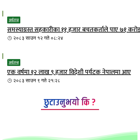
अर्थतन्त्र
समस्याग्रस्त सहकारीका ११ हजार बचतकर्ताले पाए ७१ करो
२०८३ साउन १२ गते ०८:२४
अर्थतन्त्र
एक वर्षमा १२ लाख ९ हजार विदेशी पर्यटक नेपालमा आए
२०८३ साउन ९ गते २१:२८
छुटाउनुभयो कि ?