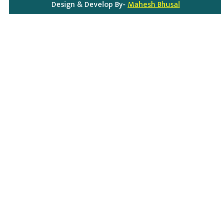
Design & Develop By-
Mahesh Bhusal