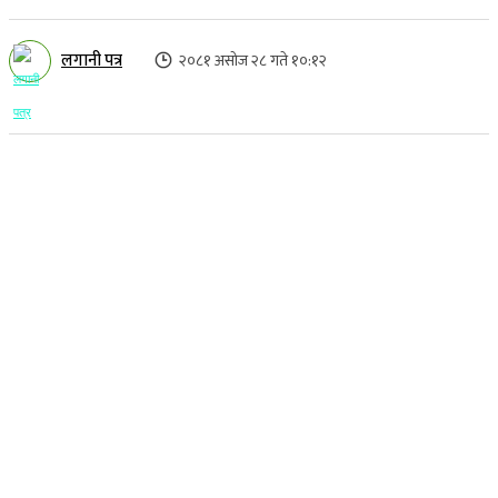
लगानी पत्र
२०८१ असोज २८ गते १०:१२