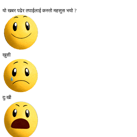
यो खबर पढेर तपाईलाई कस्तो महसुस भयो ?
खुसी
दुःखी