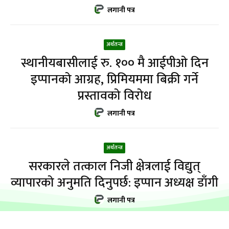
लगानी पत्र
अर्थतन्त्र
स्थानीयबासीलाई रु. १०० मै आईपीओ दिन
इप्पानको आग्रह, प्रिमियममा बिक्री गर्ने
प्रस्तावको विरोध
लगानी पत्र
अर्थतन्त्र
सरकारले तत्काल निजी क्षेत्रलाई विद्युत्
व्यापारको अनुमति दिनुपर्छ: इप्पान अध्यक्ष डाँगी
लगानी पत्र