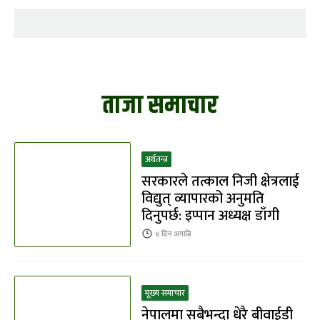
ताजा समाचार
अर्थतन्त्र
सरकारले तत्काल निजी क्षेत्रलाई
विद्युत् व्यापारको अनुमति
दिनुपर्छ: इप्पान अध्यक्ष डाँगी
४ दिन
अगाडि
मूख्य समाचार
नेपालमा सबैभन्दा धेरै बीवाईडी