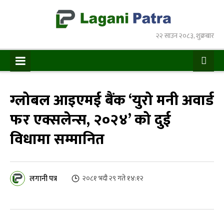
२२ साउन २०८३, शुक्रबार
ग्लोबल आइएमई बैंक ‘युरो मनी अवार्ड
फर एक्सलेन्स, २०२४’ को दुई
विधामा सम्मानित
लगानी पत्र
२०८१ भदौ २९ गते १४:१२