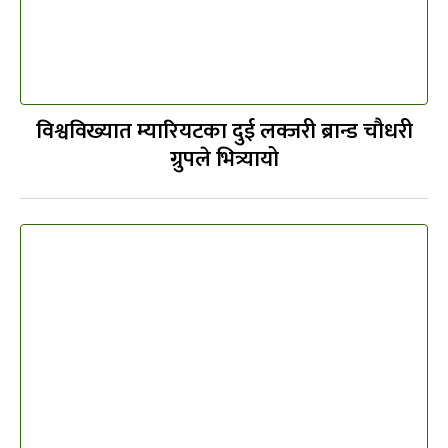
विश्वविख्यात म्यारियटका दुई लक्जरी ब्रान्ड चौधरी
ग्रुपले भित्र्यायो