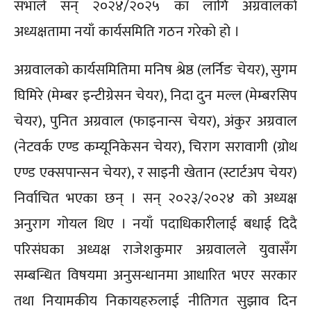
सभाले सन् २०२४/२०२५ का लागि अग्रवालको
अध्यक्षतामा नयाँ कार्यसमिति गठन गरेको हो ।
अग्रवालको कार्यसमितिमा मनिष श्रेष्ठ (लर्निङ चेयर), सुगम
घिमिरे (मेम्बर इन्टीग्रेसन चेयर), निदा दुन मल्ल (मेम्बरसिप
चेयर), पुनित अग्रवाल (फाइनान्स चेयर), अंकुर अग्रवाल
(नेटवर्क एण्ड कम्यूनिकेसन चेयर), चिराग सरावागी (ग्रोथ
एण्ड एक्सपान्सन चेयर), र साइनी खेतान (स्टार्टअप चेयर)
निर्वाचित भएका छन् । सन् २०२३/२०२४ को अध्यक्ष
अनुराग गोयल थिए । नयाँ पदाधिकारीलाई बधाई दिदै
परिसंघका अध्यक्ष राजेशकुमार अग्रवालले युवासँग
सम्बन्धित विषयमा अनुसन्धानमा आधारित भएर सरकार
तथा नियामकीय निकायहरुलाई नीतिगत सुझाव दिन