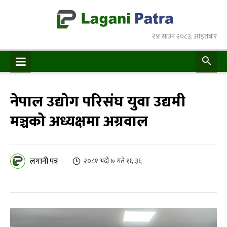
२४ साउन २०८३, आइतबार
नेपाल उद्योग परिसंघ युवा उद्यमी
मञ्चको अध्यक्षमा अग्रवाल
लगानी पत्र
२०८१ भदौ ७ गते १६:३६