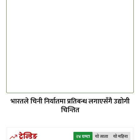
भारतले चिनी निर्यातमा प्रतिबन्ध लगाएसँगै उद्योगी
चिन्तित
ट्रेन्डिङ
२४ घण्टा
यो साता
यो महिना