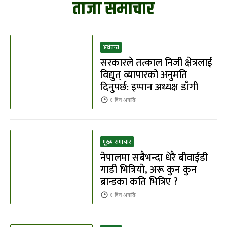
ताजा समाचार
अर्थतन्त्र
सरकारले तत्काल निजी क्षेत्रलाई
विद्युत् व्यापारको अनुमति
दिनुपर्छ: इप्पान अध्यक्ष डाँगी
६ दिन
अगाडि
मूख्य समाचार
नेपालमा सबैभन्दा धेरै बीवाईडी
गाडी भित्रियाे, अरू कुन कुन
ब्रान्डका कति भित्रिए ?
६ दिन
अगाडि