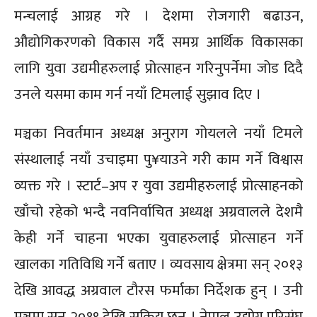
मन्चलाई आग्रह गरे । देशमा रोजगारी बढाउन,
औद्योगिकरणको विकास गर्दै समग्र आर्थिक विकासका
लागि युवा उद्यमीहरुलाई प्रोत्साहन गरिनुपर्नेमा जोड दिदै
उनले यसमा काम गर्न नयाँ टिमलाई सुझाव दिए ।
मञ्चका निवर्तमान अध्यक्ष अनुराग गोयलले नयाँ टिमले
संस्थालाई नयाँ उचाइमा पु¥याउने गरी काम गर्ने विश्वास
व्यक्त गरे । स्टार्ट–अप र युवा उद्यमीहरुलाई प्रोत्साहनको
खाँचो रहेको भन्दै नवनिर्वाचित अध्यक्ष अग्रवालले देशमै
केही गर्ने चाहना भएका युवाहरुलाई प्रोत्साहन गर्ने
खालका गतिविधि गर्ने बताए । व्यवसाय क्षेत्रमा सन् २०१३
देखि आवद्ध अग्रवाल टौरस फर्माका निर्देशक हुन् । उनी
मञ्चमा सन् २०१९ देखि सक्रिय छन् । नेपाल उद्योग परिसंघ