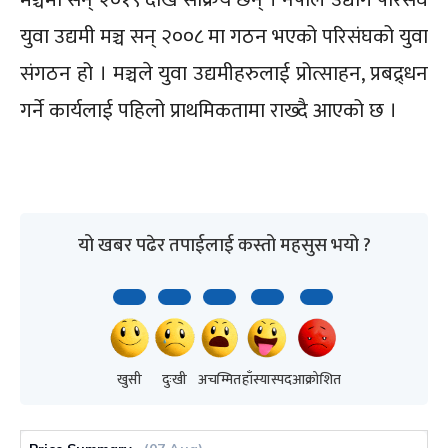
युवा उद्यमी मञ्च सन् २००८ मा गठन भएको परिसंघको युवा
संगठन हो । मञ्चले युवा उद्यमीहरुलाई प्रोत्साहन, प्रबद्र्धन
गर्ने कार्यलाई पहिलो प्राथमिकतामा राख्दै आएको छ ।
यो खबर पढेर तपाईलाई कस्तो महसुस भयो ?
खुसी
दुःखी
अचम्मित
हाँस्यास्पद
आक्रोशित