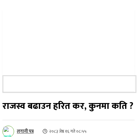
२२ साउन २०८३, शुक्रबार
राजस्व बढाउन हरित कर, कुनमा कति ?
लगानी पत्र
२०८३ जेष्ठ १६ गते ०८:५५