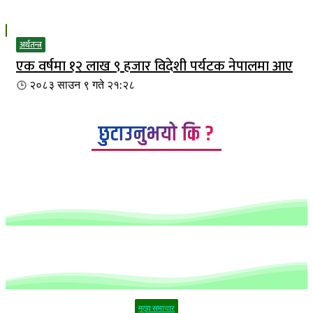
अर्थतन्त्र
एक वर्षमा १२ लाख ९ हजार विदेशी पर्यटक नेपालमा आए
२०८३ साउन ९ गते २१:२८
छुटाउनुभयो कि ?
मूख्य समाचार