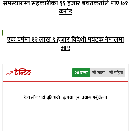
समस्याग्रस्त सहकारीका ११ हजार बचतकर्ताले पाए ७१
करोड
एक वर्षमा १२ लाख ९ हजार विदेशी पर्यटक नेपालमा
आए
ट्रेन्डिङ
२४ घण्टा
यो साता
यो महिना
डेटा लोड गर्दा त्रुटि भयो। कृपया पुन: प्रयास गर्नुहोला।