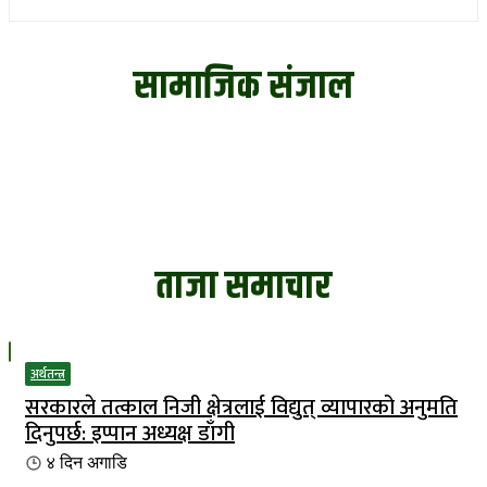
सामाजिक संजाल
ताजा समाचार
अर्थतन्त्र
सरकारले तत्काल निजी क्षेत्रलाई विद्युत् व्यापारको अनुमति
दिनुपर्छ: इप्पान अध्यक्ष डाँगी
४ दिन
अगाडि