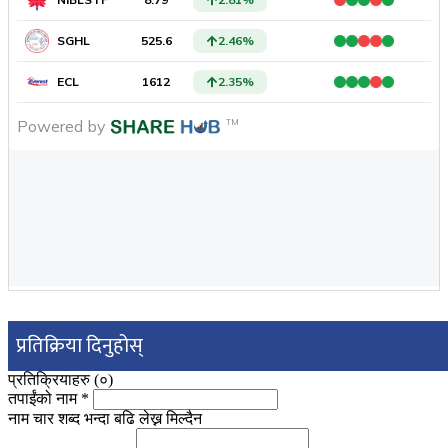
प्रतिक्रिया दिनुहोस्
प्रतिक्रियाहरु (
०
)
तपाईंको नाम
*
नाम चार शब्द भन्दा बढि लेख्न मिल्दैन