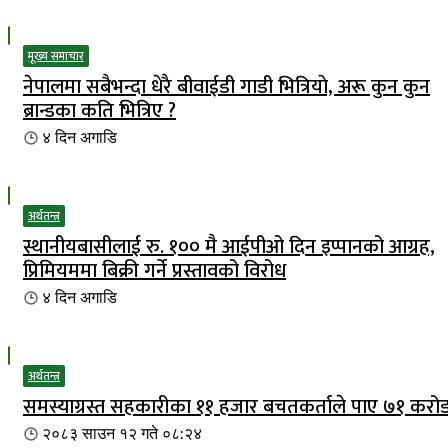
मूख्य समाचार
नेपालमा सबैभन्दा धेरै बीवाईडी गाडी भित्रियाे, अरू कुन कुन
ब्रान्डका कति भित्रिए ?
४ दिन
अगाडि
अर्थतन्त्र
स्थानीयबासीलाई रु. १०० मै आईपीओ दिन इप्पानको आग्रह,
प्रिमियममा बिक्री गर्ने प्रस्तावको विरोध
४ दिन
अगाडि
अर्थतन्त्र
समस्याग्रस्त सहकारीका ११ हजार बचतकर्ताले पाए ७१ करो
२०८३ साउन १२ गते ०८:२४