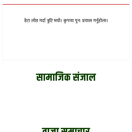
डेटा लोड गर्दा त्रुटि भयो। कृपया पुन: प्रयास गर्नुहोला।
सामाजिक संजाल
ताजा समाचार