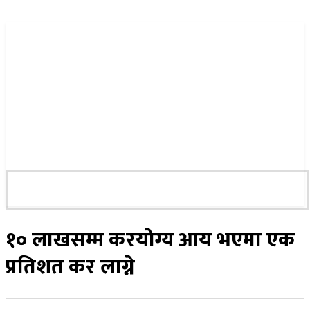
२२ साउन २०८३, शुक्रबार
१० लाखसम्म करयोग्य आय भएमा एक
प्रतिशत कर लाग्ने