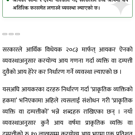
आयको सीमा र दरमा परिवर्तन गर्दै सरकारले उच्च आयमा थप
अतिरिक्त करसमेत लगाउने व्यवस्था ल्याएको छ।
सरकारले आर्थिक विधेयक २०८३ मार्फत् आयकर ऐनको
व्यवस्थाअनुसार करयोग्य आय गणना गर्दा व्यक्ति वा दम्पत्ती
दुवैको आय हेरेर कर निर्धारण गर्ने व्यवस्था ल्याएको छ ।
यसअघि आयकरका दरहरु निर्धारण गर्दा ‘प्राकृतिक व्यक्तिको
हकमा’ भनिएकामा अहिले त्यसलाई संशोधन गरी ‘प्राकृतिक
व्यक्ति वा दम्पत्तीको’ भन्ने शब्दहरु राखिएका छन् । नयाँ
व्यवस्थाअनुसार कुनै आय वर्षमा प्राकृतिक व्यक्ति वा
दम्पत्तीको रु १० लाखसम्म करयोग्य आय भएमा एक प्रतिशत