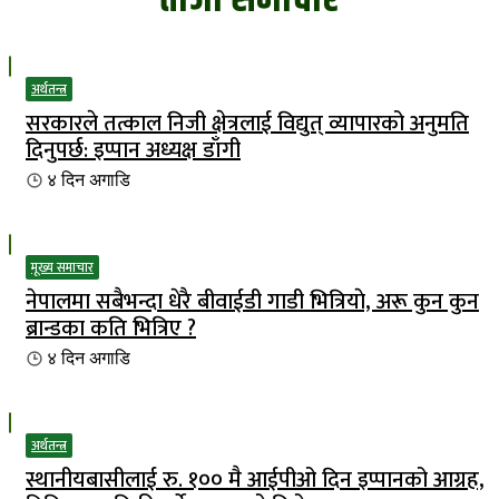
अर्थतन्त्र
सरकारले तत्काल निजी क्षेत्रलाई विद्युत् व्यापारको अनुमति
दिनुपर्छ: इप्पान अध्यक्ष डाँगी
४ दिन
अगाडि
मूख्य समाचार
नेपालमा सबैभन्दा धेरै बीवाईडी गाडी भित्रियाे, अरू कुन कुन
ब्रान्डका कति भित्रिए ?
४ दिन
अगाडि
अर्थतन्त्र
स्थानीयबासीलाई रु. १०० मै आईपीओ दिन इप्पानको आग्रह,