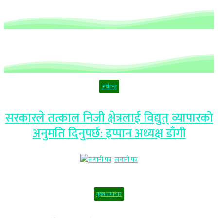
अर्थतन्त्र
सरकारले तत्काल निजी क्षेत्रलाई विद्युत् व्यापारको
अनुमति दिनुपर्छ: इप्पान अध्यक्ष डाँगी
लगानी पत्र
मूख्य समाचार