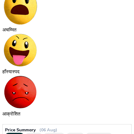
अचम्मित
हाँस्यास्पद
आक्रोशित