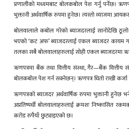
प्रणालीको मध्यमबाट बोलकबोल पेश गर्नु पर्नेछ। ऋणपत्
भुक्तानी अर्धवार्षिक रुपमा हुनेछ। त्यस्तो व्याजमा आयकर
बोलवालाले कबोल गरेको ब्याजदरलाई सानोदेखि ठूलो 
भएको ‘कट अफ’ ब्याजदरलाई एकल ब्याजदर कायम गरी हुन
तलका सबै बोलवालाहरुलाई सोही एकल ब्याजदरमा ऋणप
ऋणपत्रमा बैंक तथा वित्तीय संस्था, गैर—बैंक वित्तीय 
बोलकबोल पेश गर्न सक्नेछन्। ऋणपत्र धितो राखी कर्जा
ऋणपत्रको ब्याजदर अर्धवार्षिक रुपमा भुक्तानी हुनेछ भने
अप्रतिष्पर्धी बोलवालाहरुलाई क्रमशः निष्कासित रकमक
करोड रुपैयाँ छुट्याइएको छ।