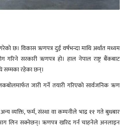
रेको छ। विकास ऋणपत्र दुई वर्षभन्दा माथि अर्थात मध्यम
गरिने सरकारी ऋणपत्र हो। हाल नेपाल राष्ट्र बैंकबाट
ि सम्मका रहेका छन्।
लकबोलमार्फत जारी गर्ने तयारी गरिएको सार्वजनिक ऋण
अन्य व्यक्ति, फर्म, संस्था वा कम्पनीले भाद्र ११ गते बुधबार
ाग लिन सक्नेछन्। ऋणपत्र खरिद गर्न चाहनेले अनलाइन