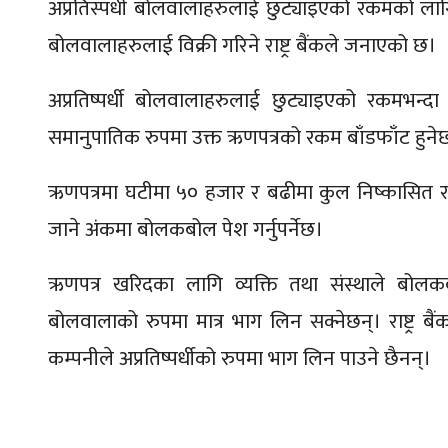
अप्रतिस्पर्धी बोलवालाहरुलाई छुट्याइएको रकमको लागि 
बोलवालाहरुलाई विक्री गरिने राष्ट्र बैंकले जनाएको छ।
अप्रतिष्पर्धी बोलवालाहरुलाई छुट्याइएको रकमभन्
समानुपातिक रुपमा उक्त ऋणपत्रको रकम बाँडफाँट हुने
ऋणपत्रमा घटीमा ५० हजार र बढीमा कुल निष्कासित र
जाने अंकमा बोलकबोल पेश गर्नुपर्नेछ।
ऋणपत्र खरिदका लागि व्यक्ति तथा संस्थाले बोलकबोल प्
बोलवालाको रुपमा मात्र भाग लिन सक्नेछन्। राष्ट्र बैं
कम्पनीले अप्रतिष्पर्धीको रुपमा भाग लिन पाउने छैनन्।