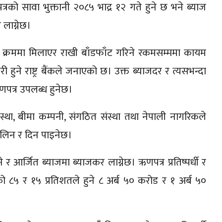
रको सावा भुक्तानी २०८५ भाद्र १२ गते हुने छ भने ब्याज
 लाग्नेछ।
क्रममा मिलाएर राखी बाँडफाँट गरिने रकमसम्ममा कायम
े राष्ट्र बैंकले जनाएको छ। उक्त ब्याजदर र त्यसभन्दा
त्र उपलब्ध हुनेछ।
संस्था, बीमा कम्पनी, संगठित संस्था तथा नेपाली नागरिकले
 लिन र दिन पाइनेछ।
 र आर्जित ब्याजमा ब्याजकर लाग्नेछ। ऋणपत्र प्रतिष्पर्धी र
ो ८५ र १५ प्रतिशतले हुने ८ अर्ब ५० करोड र १ अर्ब ५०