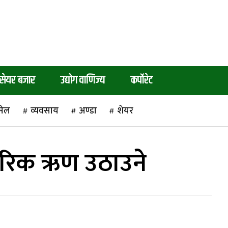
सेयर बजार
उद्योग वाणिज्य
कर्पाेरेट
सेल
व्यवसाय
अण्डा
शेयर
तरिक ऋण उठाउने