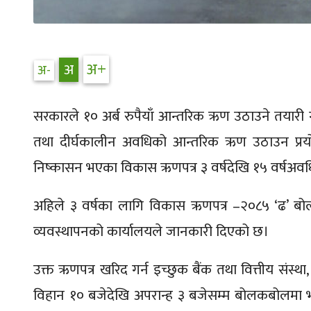
सरकारले १० अर्ब रुपैयाँ आन्तरिक ऋण उठाउने तयारी ग
तथा दीर्घकालीन अवधिको आन्तरिक ऋण उठाउन प्रयोग 
निष्कासन भएका विकास ऋणपत्र ३ वर्षदेखि १५ वर्षअवध
अहिले ३ वर्षका लागि विकास ऋणपत्र –२०८५ ‘ढ’ बो
व्यवस्थापनको कार्यालयले जानकारी दिएको छ।
उक्त ऋणपत्र खरिद गर्न इच्छुक बैंक तथा वित्तीय संस्था, 
विहान १० बजेदेखि अपरान्ह ३ बजेसम्म बोलकबोलमा भ