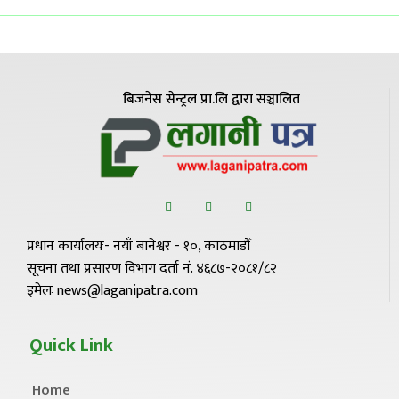
बिजनेस सेन्ट्रल प्रा.लि द्वारा सञ्चालित
प्रधान कार्यालयः- नयाँ बानेश्वर - १०, काठमाडौँ
सूचना तथा प्रसारण विभाग दर्ता नं. ४६८७-२०८१/८२
इमेलः news@laganipatra.com
Quick Link
Home