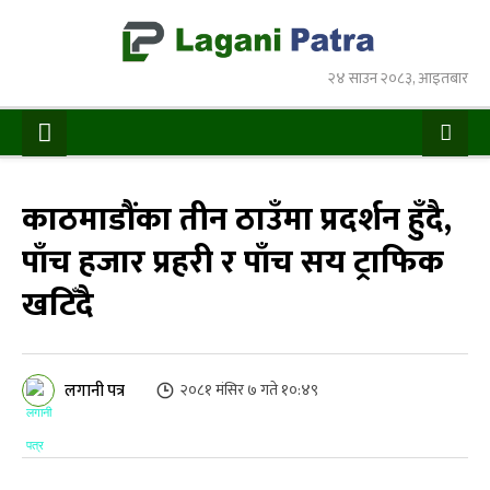
२४ साउन २०८३, आइतबार
काठमाडौंका तीन ठाउँमा प्रदर्शन हुँदै,
पाँच हजार प्रहरी र पाँच सय ट्राफिक
खटिँदै
लगानी पत्र
२०८१ मंसिर ७ गते १०:४९