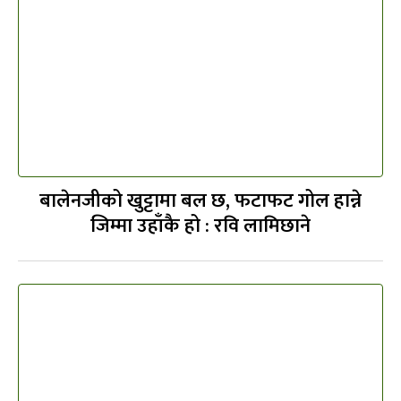
बालेनजीको खुट्टामा बल छ, फटाफट गोल हान्ने
जिम्मा उहाँकै हो : रवि लामिछाने