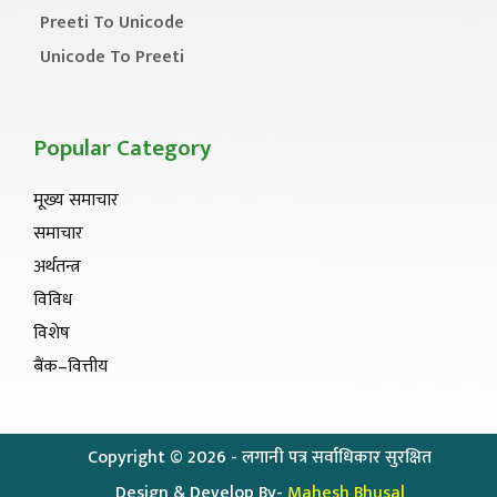
Preeti To Unicode
Unicode To Preeti
Popular Category
मूख्य समाचार
समाचार
अर्थतन्त्र
विविध
विशेष
बैंक–वित्तीय
Copyright ©
2026
- लगानी पत्र सर्वाधिकार सुरक्षित
Design & Develop By-
Mahesh Bhusal