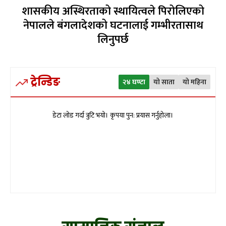
शासकीय अस्थिरताको स्थायित्वले पिरोलिएको
नेपालले बंगलादेशको घटनालाई गम्भीरतासाथ
लिनुपर्छ
ट्रेन्डिङ
२४ घण्टा
यो साता
यो महिना
डेटा लोड गर्दा त्रुटि भयो। कृपया पुन: प्रयास गर्नुहोला।