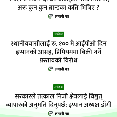
अरू कुन कुन ब्रान्डका कति भित्रिए ?
लगानी पत्र
अर्थतन्त्र
स्थानीयबासीलाई रु. १०० मै आईपीओ दिन
इप्पानको आग्रह, प्रिमियममा बिक्री गर्ने
प्रस्तावको विरोध
लगानी पत्र
अर्थतन्त्र
सरकारले तत्काल निजी क्षेत्रलाई विद्युत्
व्यापारको अनुमति दिनुपर्छ: इप्पान अध्यक्ष डाँगी
लगानी पत्र