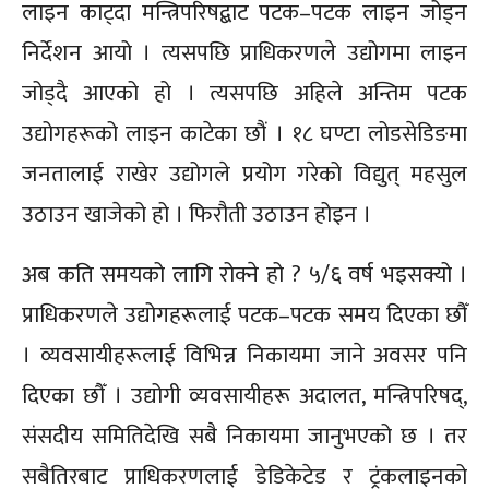
लाइन काट्दा मन्त्रिपरिषद्बाट पटक–पटक लाइन जोड्न
निर्देशन आयो । त्यसपछि प्राधिकरणले उद्योगमा लाइन
जोड्दै आएको हो । त्यसपछि अहिले अन्तिम पटक
उद्योगहरूको लाइन काटेका छौं । १८ घण्टा लोडसेडिङमा
जनतालाई राखेर उद्योगले प्रयोग गरेको विद्युत् महसुल
उठाउन खाजेको हो । फिरौती उठाउन होइन ।
अब कति समयको लागि रोक्ने हो ? ५/६ वर्ष भइसक्यो ।
प्राधिकरणले उद्योगहरूलाई पटक–पटक समय दिएका छौँ
। व्यवसायीहरूलाई विभिन्न निकायमा जाने अवसर पनि
दिएका छौँ । उद्योगी व्यवसायीहरू अदालत, मन्त्रिपरिषद्,
संसदीय समितिदेखि सबै निकायमा जानुभएको छ । तर
सबैतिरबाट प्राधिकरणलाई डेडिकेटेड र ट्रंकलाइनको