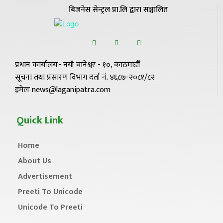
बिजनेस सेन्ट्रल प्रा.लि द्वारा सञ्चालित
प्रधान कार्यालयः- नयाँ बानेश्वर - १०, काठमाडौँ
सूचना तथा प्रसारण विभाग दर्ता नं. ४६८७-२०८१/८२
इमेलः news@laganipatra.com
Quick Link
Home
About Us
Advertisement
Preeti To Unicode
Unicode To Preeti