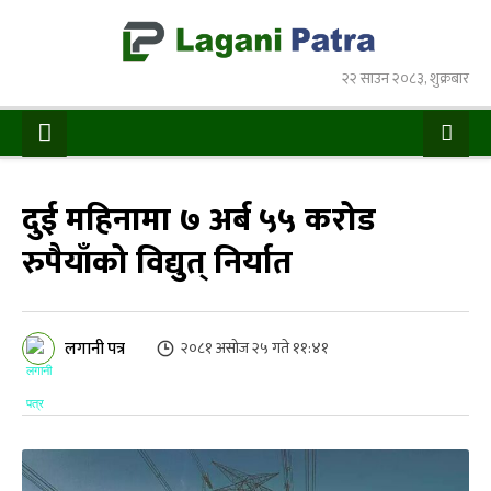
२२ साउन २०८३, शुक्रबार
दुई महिनामा ७ अर्ब ५५ करोड
रुपैयाँको विद्युत् निर्यात
लगानी पत्र
२०८१ असोज २५ गते ११:४१