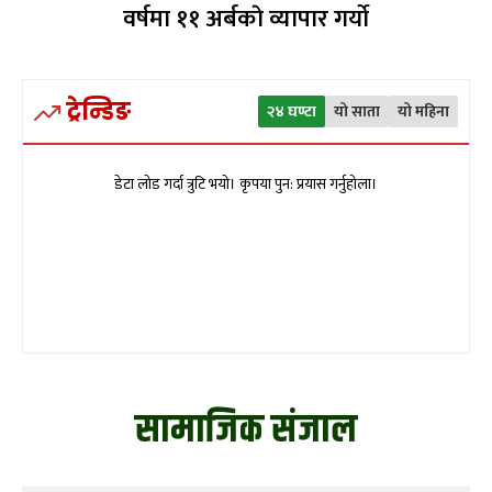
वर्षमा ११ अर्बकाे व्यापार गर्याे
ट्रेन्डिङ
२४ घण्टा
यो साता
यो महिना
डेटा लोड गर्दा त्रुटि भयो। कृपया पुन: प्रयास गर्नुहोला।
सामाजिक संजाल