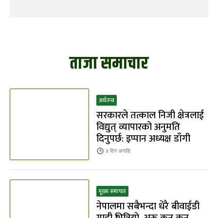
ताजा समाचार
अर्थतन्त्र
सरकारले तत्काल निजी क्षेत्रलाई
विद्युत् व्यापारको अनुमति
दिनुपर्छ: इप्पान अध्यक्ष डाँगी
४ दिन
अगाडि
मूख्य समाचार
नेपालमा सबैभन्दा धेरै बीवाईडी
गाडी भित्रियाे, अरू कुन कुन