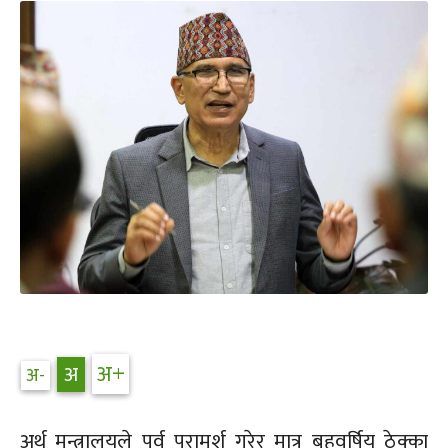
अर्थ मन्त्रालयले पूर्व परामर्श गरेर मात्र बहुवर्षिय ठेक्का