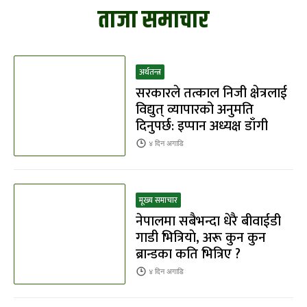
ताजा समाचार
अर्थतन्त्र
सरकारले तत्काल निजी क्षेत्रलाई
विद्युत् व्यापारको अनुमति
दिनुपर्छ: इप्पान अध्यक्ष डाँगी
४ दिन
अगाडि
मूख्य समाचार
नेपालमा सबैभन्दा धेरै बीवाईडी
गाडी भित्रियाे, अरू कुन कुन
ब्रान्डका कति भित्रिए ?
४ दिन
अगाडि