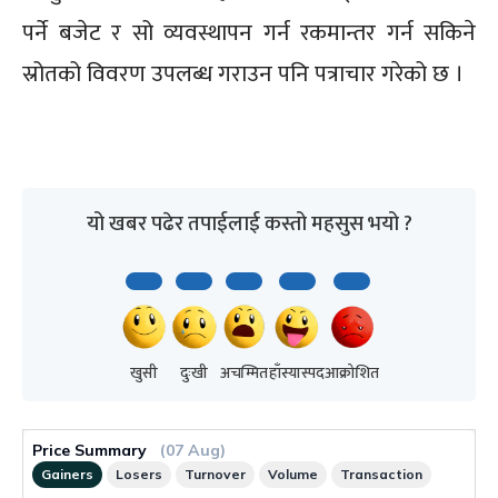
पर्ने बजेट र सो व्यवस्थापन गर्न रकमान्तर गर्न सकिने
स्रोतको विवरण उपलब्ध गराउन पनि पत्राचार गरेको छ ।
यो खबर पढेर तपाईलाई कस्तो महसुस भयो ?
खुसी
दुःखी
अचम्मित
हाँस्यास्पद
आक्रोशित