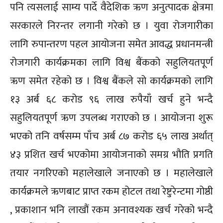
पनि त्यसलाई साम्य पार्दे वैदेशिक ऋण अनुत्पादक क्षेत्रमा
सरकारले निरन्तर लगानी गरेको छ । युवा रोजगारीका
लागि रुपान्तरण पहल आयोजना समेत आवद्ध प्रधानमन्त्री
रोजगारी कार्यक्रमका लागि विश्व बैंकको सहुलियतपूर्ण
ऋण समेत रहेको छ । विश्व बैंकले सो कार्यक्रमको लागि
१३ अर्ब ६८ करोड ९६ लाख रुपैयाँ खर्च हुने भन्दै
सहुलियतपूर्ण ऋण उपलब्ध गराएको छ । आयोजना शुरू
भएको तनि वर्षसम्म पाँच अर्ब ८७ करोड ६५ लाख अर्थात्
४३ प्रशित खर्च भएकोमा आयोजनाको समग्र भौति प्रगति
तयार नगरिएको महालेखाले जनाएको छ । महालेखाले
कार्यक्रमले ऋणबाट प्राप्त रकम होटल तथा रेष्टुरेन्टमा गोष्ठी
, प्रकाशान भनि लाखौं रकम अनावश्यक खर्च गरेको भन्दै