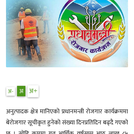
अनुत्पादक क्षेत्र मानिएको प्रधानमन्त्री रोजगार कार्यक्रममा
बेरोजगार सूचीकृत हुनेको संख्या दिनप्रतिदिन बढ्दै गएको
छ । सोहि क्रममा गत आर्थिक वर्षसम्म आठ लाख ८५