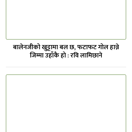
बालेनजीको खुट्टामा बल छ, फटाफट गोल हान्ने
जिम्मा उहाँकै हो : रवि लामिछाने