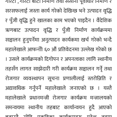
गोरेटो , गोरेटो बाटो निर्माण तथा ससाना पूर्वाधार निर्माण र
सरसफलाई जस्ता कार्य गरेको देखिन्छ भने उत्पादन वृद्धि
र पुँजी वृद्धि हुने खालका काम भएको पाइदैन । वैदेशिक
ऋणबाट उत्पादन वृद्धि र पुँजी निर्माण कार्यक्रममा
सञ्चालन हुनुपर्नेमा अनुत्पादन कार्यकमा खर्च गरेको भन्दै
महालेखाले आफनोो ६० औं प्रतिवेदनमा उल्लेख गरेको छ
। उसले कार्यक्रमको दिगोपन र अपनत्वका लागि स्थानीय
तहसँग लागत साझेदारी गरी कार्यक्रम सञ्चालन गर्नेृ तथा
रोजगार व्यवस्थापन सूचना प्रणालीलाई स्तरोन्निति र
अद्यावधिक गर्नुपर्ने महालेखाले जनाएको छ । यस्तै
महालेखाले प्रधानमन्त्री रोजगार कार्यक्रम मन्त्रालयको
समन्वयमा स्थानीय तहबाट कार्यान्वयन हुदै आएको