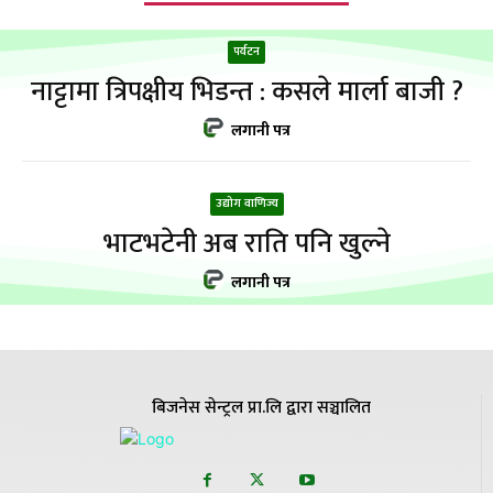
पर्यटन
नाट्टामा त्रिपक्षीय भिडन्त : कसले मार्ला बाजी ?
लगानी पत्र
उद्योग वाणिज्य
भाटभटेनी अब राति पनि खुल्ने
लगानी पत्र
बिजनेस सेन्ट्रल प्रा.लि द्वारा सञ्चालित