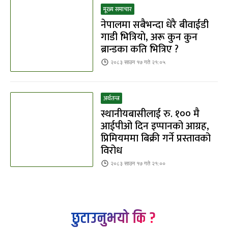
मूख्य समाचार
नेपालमा सबैभन्दा धेरै बीवाईडी
गाडी भित्रियाे, अरू कुन कुन
ब्रान्डका कति भित्रिए ?
२०८३ साउन १७ गते २१:०५
अर्थतन्त्र
स्थानीयबासीलाई रु. १०० मै
आईपीओ दिन इप्पानको आग्रह,
प्रिमियममा बिक्री गर्ने प्रस्तावको
विरोध
२०८३ साउन १७ गते २१:००
छुटाउनुभयो कि ?