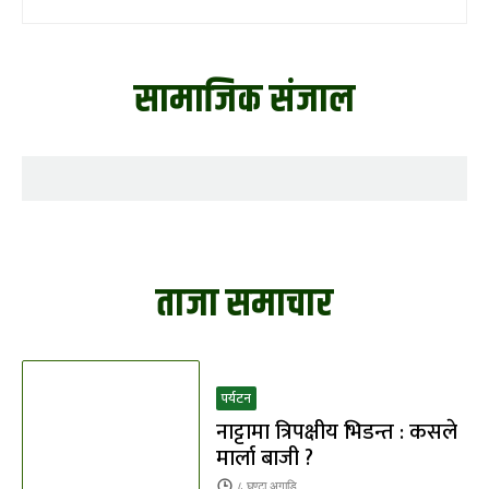
सामाजिक संजाल
ताजा समाचार
पर्यटन
नाट्टामा त्रिपक्षीय भिडन्त : कसले
मार्ला बाजी ?
८ घण्टा
अगाडि