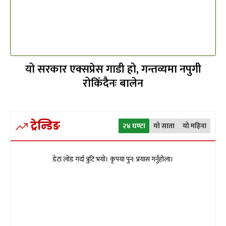
यो सरकार एक्सप्रेस गाडी हो, गन्तव्यमा नपुगी
रोकिँदैनः बालेन
ट्रेन्डिङ
२४ घण्टा
यो साता
यो महिना
डेटा लोड गर्दा त्रुटि भयो। कृपया पुन: प्रयास गर्नुहोला।