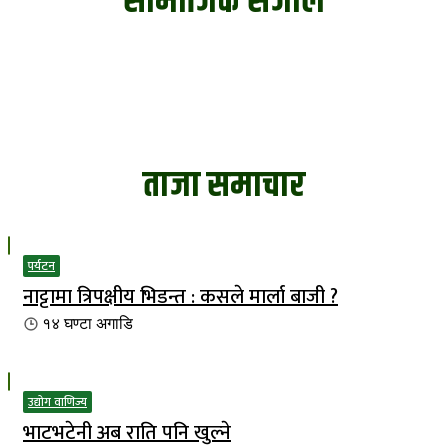
सामाजिक संजाल
ताजा समाचार
पर्यटन
नाट्टामा त्रिपक्षीय भिडन्त : कसले मार्ला बाजी ?
१४ घण्टा
अगाडि
उद्योग वाणिज्य
भाटभटेनी अब राति पनि खुल्ने