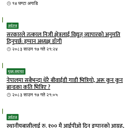
१४ घण्टा
अगाडि
अर्थतन्त्र
सरकारले तत्काल निजी क्षेत्रलाई विद्युत् व्यापारको अनुमति
दिनुपर्छ: इप्पान अध्यक्ष डाँगी
२०८३ साउन १७ गते २१:२४
मूख्य समाचार
नेपालमा सबैभन्दा धेरै बीवाईडी गाडी भित्रियाे, अरू कुन कुन
ब्रान्डका कति भित्रिए ?
२०८३ साउन १७ गते २१:०५
अर्थतन्त्र
स्थानीयबासीलाई रु. १०० मै आईपीओ दिन इप्पानको आग्रह,