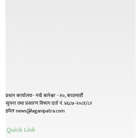
प्रधान कार्यालयः- नयाँ बानेश्वर - १०, काठमाडौँ
सूचना तथा प्रसारण विभाग दर्ता नं. ४६८७-२०८१/८२
इमेलः news@laganipatra.com
Quick Link