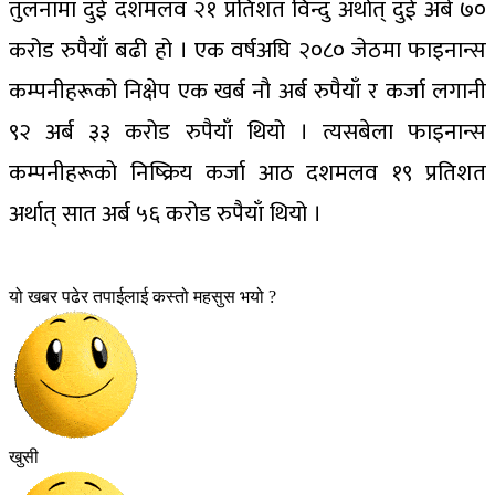
तुलनामा दुई दशमलव २१ प्रतिशत विन्दु अर्थात् दुई अर्ब ७०
करोड रुपैयाँ बढी हो । एक वर्षअघि २०८० जेठमा फाइनान्स
कम्पनीहरूको निक्षेप एक खर्ब नौ अर्ब रुपैयाँ र कर्जा लगानी
९२ अर्ब ३३ करोड रुपैयाँ थियो । त्यसबेला फाइनान्स
कम्पनीहरूको निष्क्रिय कर्जा आठ दशमलव १९ प्रतिशत
अर्थात् सात अर्ब ५६ करोड रुपैयाँ थियो ।
यो खबर पढेर तपाईलाई कस्तो महसुस भयो ?
खुसी