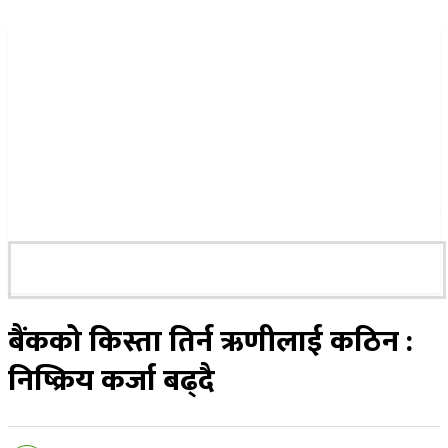
२५ साउन २०८३, सोमबार
बैंकको किस्ता तिर्न ऋणीलाई कठिन :
निष्क्रिय कर्जा बढ्दै