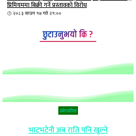
प्रिमियममा बिक्री गर्ने प्रस्तावको विरोध
२०८३ साउन १७ गते २१:००
छुटाउनुभयो कि ?
उद्योग वाणिज्य
भाटभटेनी अब राति पनि खुल्ने