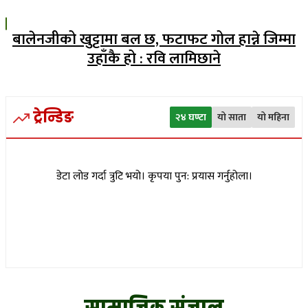
बालेनजीको खुट्टामा बल छ, फटाफट गोल हान्ने जिम्मा
उहाँकै हो : रवि लामिछाने
ट्रेन्डिङ
२४ घण्टा
यो साता
यो महिना
डेटा लोड गर्दा त्रुटि भयो। कृपया पुन: प्रयास गर्नुहोला।