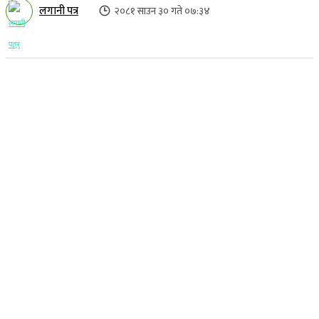
लगानी पत्र
२०८१ साउन ३० गते ०७:३४