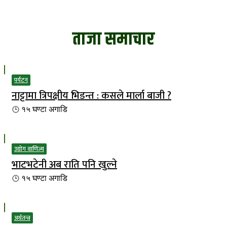
ताजा समाचार
पर्यटन
नाट्टामा त्रिपक्षीय भिडन्त : कसले मार्ला बाजी ?
१५ घण्टा
अगाडि
उद्योग वाणिज्य
भाटभटेनी अब राति पनि खुल्ने
१५ घण्टा
अगाडि
अर्थतन्त्र