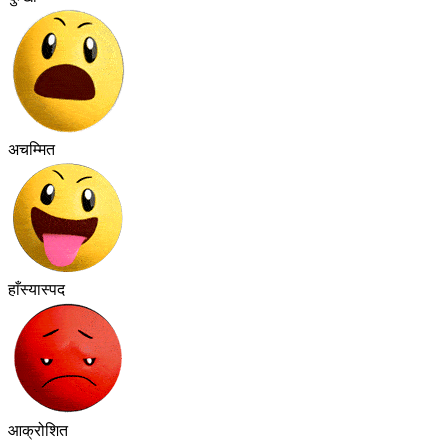
अचम्मित
हाँस्यास्पद
आक्रोशित