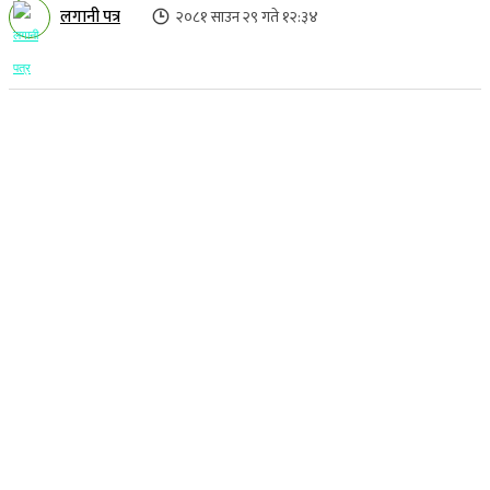
लगानी पत्र
२०८१ साउन २९ गते १२:३४