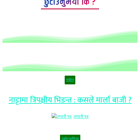
छुटाउनुभयो कि ?
पर्यटन
नाट्टामा त्रिपक्षीय भिडन्त : कसले मार्ला बाजी ?
लगानी पत्र
उद्योग वाणिज्य