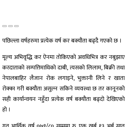
पछिल्ला वर्षहरुमा प्रत्येक वर्ष कर बक्यौता बढ्दै गएको छ ।
मूल्य अभिवृद्धि कर ऐनमा तोकिएको अवधिभित्र कर नबुझाए
करदाताको सम्पत्तिमाथिको दाबी, त्यसको लिलाम, बिक्री तथा
नेपालबाहिर लैजान रोक लगाइने, भुक्तानी लिने र खाता
रोक्का गरी बक्यौता असुल्न सकिने व्यवस्था छ तर कानूनको
सही कार्यान्वयन नहुँदा प्रत्येक वर्ष बक्यौता बढ्दो देखिएको
हो ।
गत आर्थिक वर्ष ०७९/८० सम्ममा रु. एक खर्ब १३ अर्ब सात