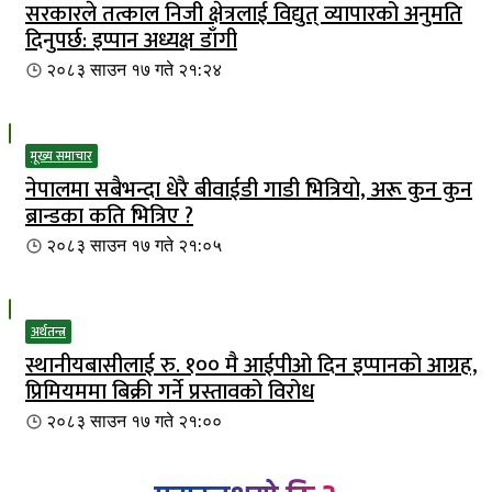
सरकारले तत्काल निजी क्षेत्रलाई विद्युत् व्यापारको अनुमति
दिनुपर्छ: इप्पान अध्यक्ष डाँगी
२०८३ साउन १७ गते २१:२४
मूख्य समाचार
नेपालमा सबैभन्दा धेरै बीवाईडी गाडी भित्रियाे, अरू कुन कुन
ब्रान्डका कति भित्रिए ?
२०८३ साउन १७ गते २१:०५
अर्थतन्त्र
स्थानीयबासीलाई रु. १०० मै आईपीओ दिन इप्पानको आग्रह,
प्रिमियममा बिक्री गर्ने प्रस्तावको विरोध
२०८३ साउन १७ गते २१:००