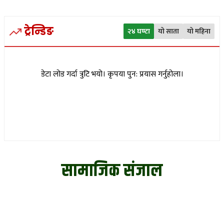
ट्रेन्डिङ
२४ घण्टा
यो साता
यो महिना
डेटा लोड गर्दा त्रुटि भयो। कृपया पुन: प्रयास गर्नुहोला।
सामाजिक संजाल