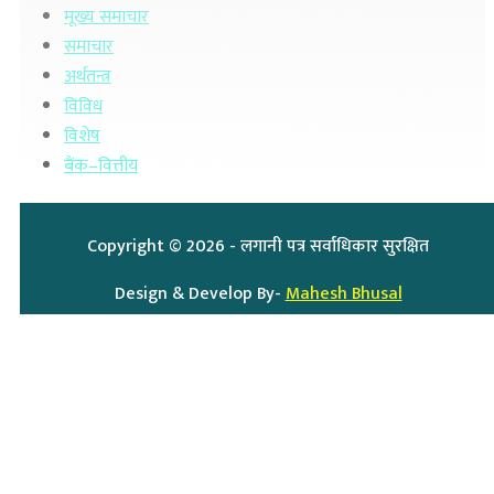
मूख्य समाचार
समाचार
अर्थतन्त्र
विविध
विशेष
बैंक–वित्तीय
Copyright ©
2026
- लगानी पत्र सर्वाधिकार सुरक्षित
Design & Develop By-
Mahesh Bhusal