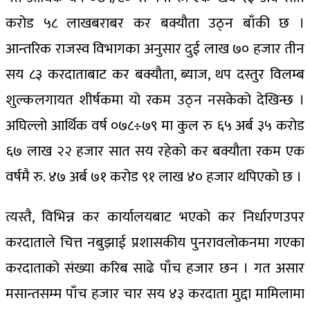
करोड ५८ लाखबराबर कर बक्यौता उठ्न बाँकी छ ।
आन्तरिक राजस्व विभागका अनुसार दुई लाख ७० हजार तीन
सय ८३ करदाताबाट कर बक्यौता, ब्याज, थप दस्तुर विलम्ब
शुल्कलगायत शीर्षकमा यो रकम उठ्न नसकेको देखिन्छ ।
अघिल्लो आर्थिक वर्ष ०७८÷७९ मा कुल रु ६५ अर्ब ३५ करोड
६७ लाख २२ हजार सात सय रहेको कर बक्यौता रकम एक
वर्षमै रु. ४७ अर्ब ७१ करोड ९१ लाख ४० हजार थपिएको छ ।
त्यस्तै, विभिन्न कर कार्यालयबाट भएको कर निर्धारणउपर
करदाताले चित्त नबुझाई प्रशासकीय पुनरावलोकनमा गएका
करदाताको संख्या करिब साढे पाँच हजार छन । गत असार
मसान्तसम्म पाँच हजार चार सय ४३ करदाता मुद्दा मामिलामा