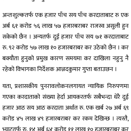
अन्तःशुल्कतर्फ एक हजार पाँच सय पाँच करदाताबाट रु एक
अर्ब ६१ करोड ५६ लाख ५७ हजारबराबर राजस्व असुली हुन
सकेको छैन । अन्यतर्फ दुई हजार पाँच सय ७१ करदाताबाट
रु. ९२ करोड ५७ लाख १० हजारबराबर कर उठेको छैन । कर
बक्यौता हुनुको प्रमुख कारण समयमा कर दाखिला नहुनु नै
रहेको विभागका निर्देशक आन्नदकुमार गुप्ता बताउछन ।
यता, प्रशासकीय पुनरावलोकनलगायत न्यायिक निरुपणमा
गएका करदाताको संख्या हेर्दा आयकरतर्फ सबैभन्दा धेरै दुई
हजार आठ सय आठ करदाता अर्थात रु. एक खर्ब २७ अर्ब ६९
करोड ४५ लाख ४९ हजारबराबर कर रकम देखिन्छ । त्यस्तै,
भ्याटतर्फ रु. १४ अर्ब ६४ करोड ११ लाख १० हजारबराबर कर