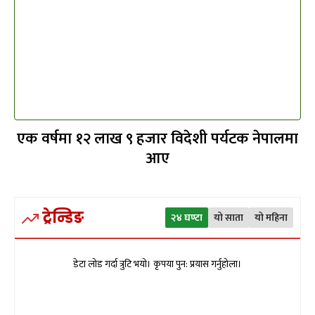
एक वर्षमा १२ लाख ९ हजार विदेशी पर्यटक नेपालमा
आए
ट्रेन्डिङ
२४ घण्टा
यो साता
यो महिना
डेटा लोड गर्दा त्रुटि भयो। कृपया पुन: प्रयास गर्नुहोला।