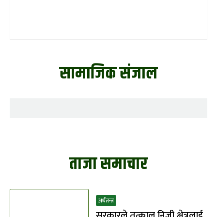
सामाजिक संजाल
ताजा समाचार
अर्थतन्त्र
सरकारले तत्काल निजी क्षेत्रलाई