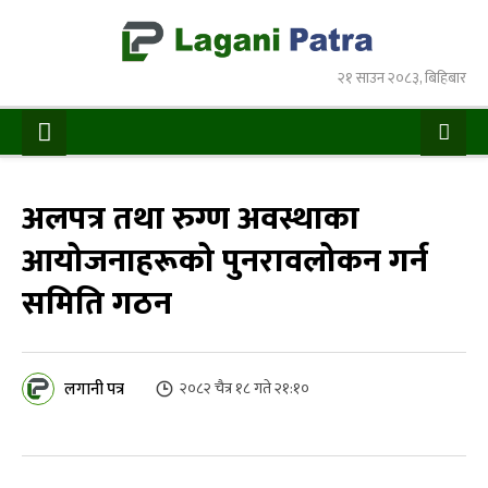
२१ साउन २०८३, बिहिबार
अलपत्र तथा रुग्ण अवस्थाका
आयोजनाहरूको पुनरावलोकन गर्न
समिति गठन
लगानी पत्र
२०८२ चैत्र १८ गते २१:१०