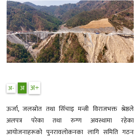
ऊर्जा, जलस्रोत तथा सिँचाइ मन्त्री विराजभक्त श्रेष्ठले
अलपत्र परेका तथा रुग्ण अवस्थामा रहेका
आयोजनाहरूको पुनरावलोकनका लागि समिति गठन