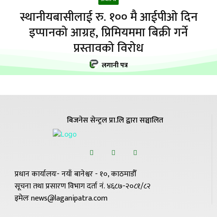
स्थानीयबासीलाई रु. १०० मै आईपीओ दिन
इप्पानको आग्रह, प्रिमियममा बिक्री गर्ने
प्रस्तावको विरोध
लगानी पत्र
बिजनेस सेन्ट्रल प्रा.लि द्वारा सञ्चालित
प्रधान कार्यालयः- नयाँ बानेश्वर - १०, काठमाडौँ
सूचना तथा प्रसारण विभाग दर्ता नं. ४६८७-२०८१/८२
इमेलः news@laganipatra.com