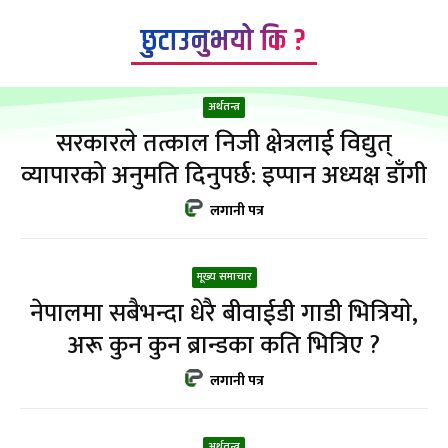
छुटाउनुभयो कि ?
अर्थतन्त्र
सरकारले तत्काल निजी क्षेत्रलाई विद्युत्
व्यापारको अनुमति दिनुपर्छ: इप्पान अध्यक्ष डाँगी
लगानी पत्र
मूख्य समाचार
नेपालमा सबैभन्दा धेरै बीवाईडी गाडी भित्रियाे,
अरू कुन कुन ब्रान्डका कति भित्रिए ?
लगानी पत्र
अर्थतन्त्र