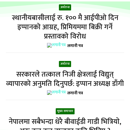
अर्थतन्त्र
स्थानीयबासीलाई रु. १०० मै आईपीओ दिन
इप्पानको आग्रह, प्रिमियममा बिक्री गर्ने
प्रस्तावको विरोध
लगानी पत्र
अर्थतन्त्र
सरकारले तत्काल निजी क्षेत्रलाई विद्युत्
व्यापारको अनुमति दिनुपर्छ: इप्पान अध्यक्ष डाँगी
लगानी पत्र
मूख्य समाचार
नेपालमा सबैभन्दा धेरै बीवाईडी गाडी भित्रियाे,