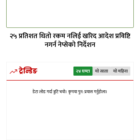
२५ प्रतिशत धितो रकम नलिई खरिद आदेश प्रविष्टि
नगर्न नेप्सेको निर्देशन
ट्रेन्डिङ
२४ घण्टा
यो साता
यो महिना
डेटा लोड गर्दा त्रुटि भयो। कृपया पुन: प्रयास गर्नुहोला।