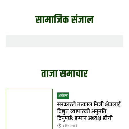
सामाजिक संजाल
ताजा समाचार
अर्थतन्त्र
सरकारले तत्काल निजी क्षेत्रलाई
विद्युत् व्यापारको अनुमति
दिनुपर्छ: इप्पान अध्यक्ष डाँगी
३ दिन
अगाडि