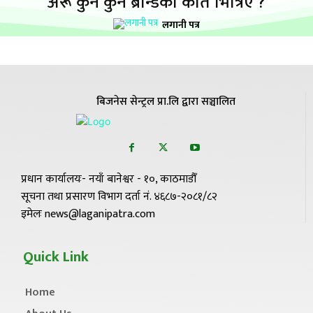
अरू कुन कुन ब्रान्डका कति भित्रिए ?
लगानी पत्र
बिजनेस सेन्ट्रल प्रा.लि द्वारा सञ्चालित
प्रधान कार्यालयः- नयाँ बानेश्वर - १०, काठमाडौँ
सूचना तथा प्रसारण विभाग दर्ता नं. ४६८७-२०८१/८२
इमेलः news@laganipatra.com
Quick Link
Home