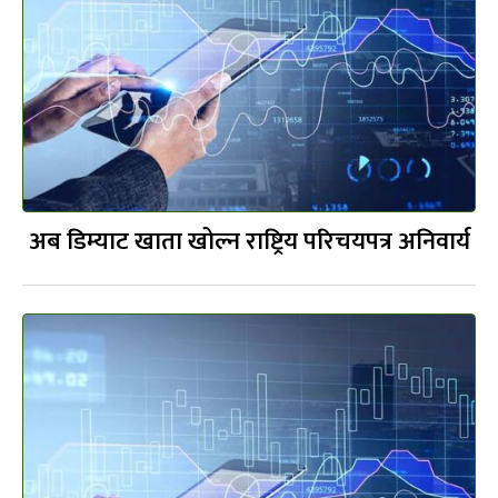
अब डिम्याट खाता खोल्न राष्ट्रिय परिचयपत्र अनिवार्य