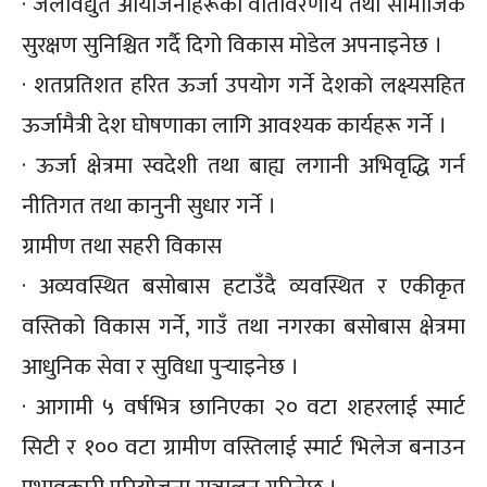
· जलविद्युत आयोजनाहरूको वातावरणीय तथा सामाजिक
सुरक्षण सुनिश्चित गर्दै दिगो विकास मोडेल अपनाइनेछ ।
· शतप्रतिशत हरित ऊर्जा उपयोग गर्ने देशको लक्ष्यसहित
ऊर्जामैत्री देश घोषणाका लागि आवश्यक कार्यहरू गर्ने ।
· ऊर्जा क्षेत्रमा स्वदेशी तथा बाह्य लगानी अभिवृद्धि गर्न
नीतिगत तथा कानुनी सुधार गर्ने ।
ग्रामीण तथा सहरी विकास
· अव्यवस्थित बसोबास हटाउँदै व्यवस्थित र एकीकृत
वस्तिको विकास गर्ने, गाउँ तथा नगरका बसोबास क्षेत्रमा
आधुनिक सेवा र सुविधा पुर्‍याइनेछ ।
· आगामी ५ वर्षभित्र छानिएका २० वटा शहरलाई स्मार्ट
सिटी र १०० वटा ग्रामीण वस्तिलाई स्मार्ट भिलेज बनाउन