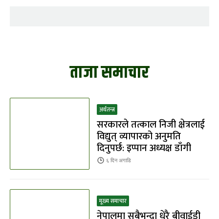
ताजा समाचार
अर्थतन्त्र
सरकारले तत्काल निजी क्षेत्रलाई
विद्युत् व्यापारको अनुमति
दिनुपर्छ: इप्पान अध्यक्ष डाँगी
६ दिन
अगाडि
मूख्य समाचार
नेपालमा सबैभन्दा धेरै बीवाईडी