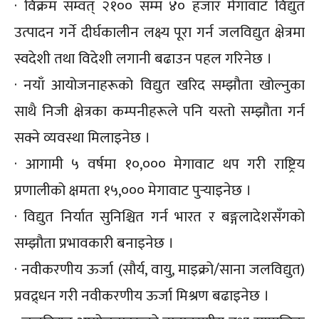
· विक्रम सम्वत् २१०० सम्म ४० हजार मेगावाट विद्युत
उत्पादन गर्ने दीर्घकालीन लक्ष्य पूरा गर्न जलविद्युत क्षेत्रमा
स्वदेशी तथा विदेशी लगानी बढाउन पहल गरिनेछ ।
· नयाँ आयोजनाहरूको विद्युत खरिद सम्झौता खोल्नुका
साथै निजी क्षेत्रका कम्पनीहरूले पनि यस्तो सम्झौता गर्न
सक्ने व्यवस्था मिलाइनेछ ।
· आगामी ५ वर्षमा १०,००० मेगावाट थप गरी राष्ट्रिय
प्रणालीको क्षमता १५,००० मेगावाट पुर्‍याइनेछ ।
· विद्युत निर्यात सुनिश्चित गर्न भारत र बङ्गलादेशसँगको
सम्झौता प्रभावकारी बनाइनेछ ।
· नवीकरणीय ऊर्जा (सौर्य, वायु, माइक्रो/साना जलविद्युत)
प्रवद्र्धन गरी नवीकरणीय ऊर्जा मिश्रण बढाइनेछ ।