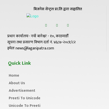
बिजनेस सेन्ट्रल प्रा.लि द्वारा सञ्चालित
प्रधान कार्यालयः- नयाँ बानेश्वर - १०, काठमाडौँ
सूचना तथा प्रसारण विभाग दर्ता नं. ४६८७-२०८१/८२
इमेलः news@laganipatra.com
Quick Link
Home
About Us
Advertisement
Preeti To Unicode
Unicode To Preeti