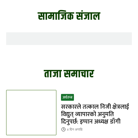
सामाजिक संजाल
ताजा समाचार
अर्थतन्त्र
सरकारले तत्काल निजी क्षेत्रलाई
विद्युत् व्यापारको अनुमति
दिनुपर्छ: इप्पान अध्यक्ष डाँगी
४ दिन
अगाडि