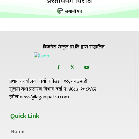
प्रस्तावको विरोध
लगानी पत्र
बिजनेस सेन्ट्रल प्रा.लि द्वारा सञ्चालित
प्रधान कार्यालयः- नयाँ बानेश्वर - १०, काठमाडौँ
सूचना तथा प्रसारण विभाग दर्ता नं. ४६८७-२०८१/८२
इमेलः news@laganipatra.com
Quick Link
Home