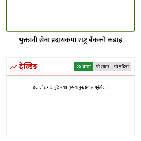
भुक्तानी सेवा प्रदायकमा राष्ट्र बैंकको कडाइ
ट्रेन्डिङ
२४ घण्टा
यो साता
यो महिना
डेटा लोड गर्दा त्रुटि भयो। कृपया पुन: प्रयास गर्नुहोला।