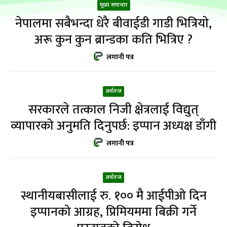
मूख्य समाचार
नेपालमा सबैभन्दा धेरै बीवाईडी गाडी भित्रियाे,
अरू कुन कुन ब्रान्डका कति भित्रिए ?
लगानी पत्र
अर्थतन्त्र
सरकारले तत्काल निजी क्षेत्रलाई विद्युत्
व्यापारको अनुमति दिनुपर्छ: इप्पान अध्यक्ष डाँगी
लगानी पत्र
अर्थतन्त्र
स्थानीयबासीलाई रु. १०० मै आईपीओ दिन
इप्पानको आग्रह, प्रिमियममा बिक्री गर्ने