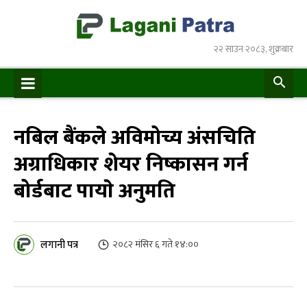
२२ साउन २०८३, शुक्रबार
नबिल बैंकले अविमोच्य अंसचिति
अग्राधिकार शेयर निष्कासन गर्न
बोर्डबाट पायाे अनुमति
लगानी पत्र
२०८२ मंसिर ६ गते १४:००