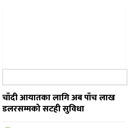
२५ साउन २०८३, सोमबार
चाँदी आयातका लागि अब पाँच लाख
डलरसम्मको सटही सुविधा