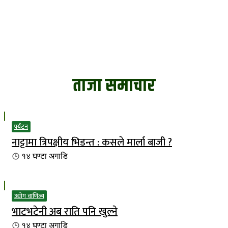
ताजा समाचार
पर्यटन
नाट्टामा त्रिपक्षीय भिडन्त : कसले मार्ला बाजी ?
१४ घण्टा
अगाडि
उद्योग वाणिज्य
भाटभटेनी अब राति पनि खुल्ने
१४ घण्टा
अगाडि