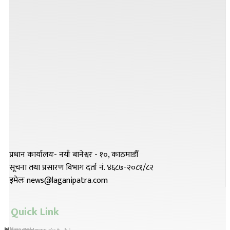
प्रधान कार्यालयः- नयाँ बानेश्वर - १०, काठमाडौँ
सूचना तथा प्रसारण विभाग दर्ता नं. ४६८७-२०८१/८२
इमेलः news@laganipatra.com
Quick Link