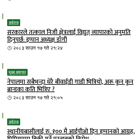
अर्थतन्त्र
सरकारले तत्काल निजी क्षेत्रलाई विद्युत् व्यापारको अनुमति
दिनुपर्छ: इप्पान अध्यक्ष डाँगी
२०८३ साउन १७ गते २१:२४
मूख्य समाचार
नेपालमा सबैभन्दा धेरै बीवाईडी गाडी भित्रियाे, अरू कुन कुन
ब्रान्डका कति भित्रिए ?
२०८३ साउन १७ गते २१:०५
अर्थतन्त्र
स्थानीयबासीलाई रु. १०० मै आईपीओ दिन इप्पानको आग्रह,
प्रिमियममा बिक्री गर्ने प्रस्तावको विरोध