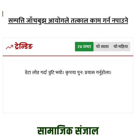
सम्पत्ति जाँचबुझ आयोगले तत्काल काम गर्न नपाउने
ट्रेन्डिङ
२४ घण्टा
यो साता
यो महिना
डेटा लोड गर्दा त्रुटि भयो। कृपया पुन: प्रयास गर्नुहोला।
सामाजिक संजाल