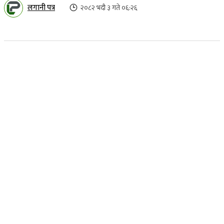
लगानी पत्र
२०८२ भदौ ३ गते ०६:२६