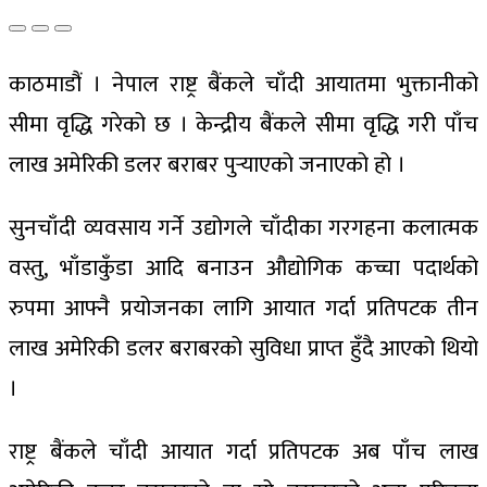
काठमाडौं । नेपाल राष्ट्र बैंकले चाँदी आयातमा भुक्तानीको
सीमा वृद्धि गरेको छ । केन्द्रीय बैंकले सीमा वृद्धि गरी पाँच
लाख अमेरिकी डलर बराबर पुर्‍याएको जनाएको हो ।
सुनचाँदी व्यवसाय गर्ने उद्योगले चाँदीका गरगहना कलात्मक
वस्तु, भाँडाकुँडा आदि बनाउन औद्योगिक कच्चा पदार्थको
रुपमा आफ्नै प्रयोजनका लागि आयात गर्दा प्रतिपटक तीन
लाख अमेरिकी डलर बराबरको सुविधा प्राप्त हुँदै आएको थियो
।
राष्ट्र बैंकले चाँदी आयात गर्दा प्रतिपटक अब पाँच लाख