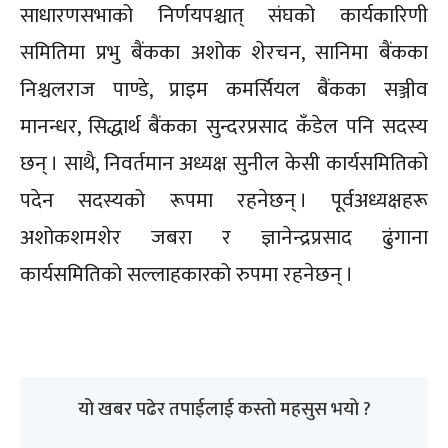
साधारणसभाको निर्णयपश्चात् संघको कार्यकारिणी
समितिमा प्रभु बैंकका अशोक शेरचन, सानिमा बैंकका
निश्चलराज पाण्डे, प्राइम कमर्सियल बैंकका सञ्जीव
मानन्धर, सिद्धार्थ बैंकका सुन्दरप्रसाद कँडेल पनि सदस्य
छन् । साथै, निवर्तमान अध्यक्ष सुनील केसी कार्यसमितिको
पदेन सदस्यको रूपमा रहनेछन् । पूर्वअध्यक्षहरू
अशोकशमशेर जबरा र ज्ञानेन्द्रप्रसाद ढुंगाना
कार्यसमितिको सल्लाहकारको रुपमा रहनेछन् ।
यो खबर पढेर तपाईलाई कस्तो महसुस भयो ?