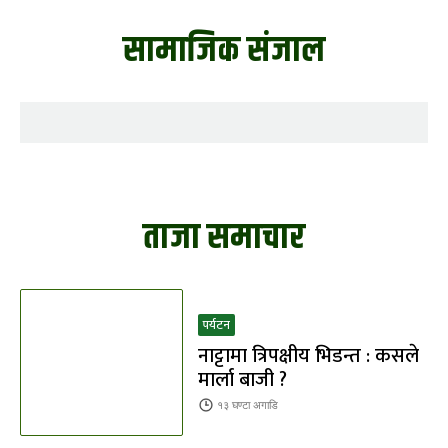
सामाजिक संजाल
ताजा समाचार
पर्यटन
नाट्टामा त्रिपक्षीय भिडन्त : कसले
मार्ला बाजी ?
१३ घण्टा
अगाडि