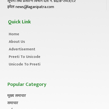
सूचना तथा प्रसारण विभाग दर्ता नं. ४६८७-२०८१/८२
इमेलः news@laganipatra.com
Quick Link
Home
About Us
Advertisement
Preeti To Unicode
Unicode To Preeti
Popular Category
मूख्य समाचार
समाचार