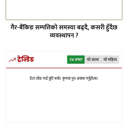
गैर-बैंकिङ सम्पत्तिको समस्या बढ्दै, कसरी हुँदैछ
व्यवस्थापन ?
ट्रेन्डिङ
२४ घण्टा
यो साता
यो महिना
डेटा लोड गर्दा त्रुटि भयो। कृपया पुन: प्रयास गर्नुहोला।