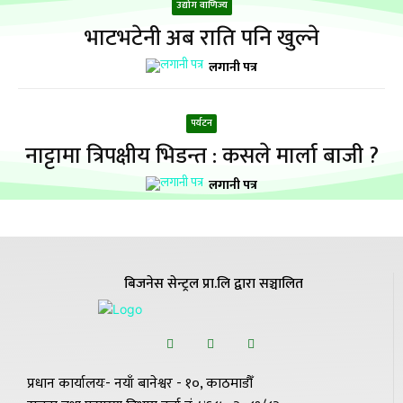
उद्योग वाणिज्य
भाटभटेनी अब राति पनि खुल्ने
लगानी पत्र
पर्यटन
नाट्टामा त्रिपक्षीय भिडन्त : कसले मार्ला बाजी ?
लगानी पत्र
बिजनेस सेन्ट्रल प्रा.लि द्वारा सञ्चालित
प्रधान कार्यालयः- नयाँ बानेश्वर - १०, काठमाडौँ