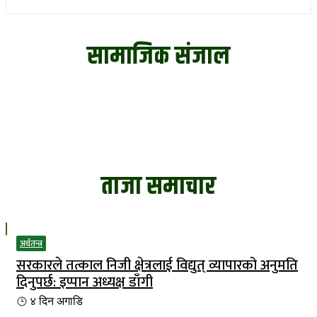
सामाजिक संजाल
ताजा समाचार
अर्थतन्त्र
सरकारले तत्काल निजी क्षेत्रलाई विद्युत् व्यापारको अनुमति
दिनुपर्छ: इप्पान अध्यक्ष डाँगी
४ दिन
अगाडि