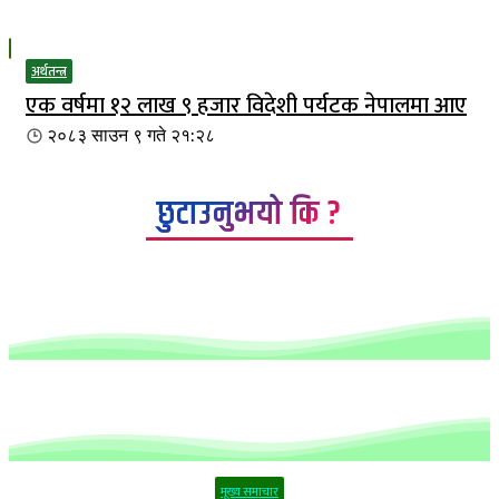
अर्थतन्त्र
एक वर्षमा १२ लाख ९ हजार विदेशी पर्यटक नेपालमा आए
२०८३ साउन ९ गते २१:२८
छुटाउनुभयो कि ?
मूख्य समाचार