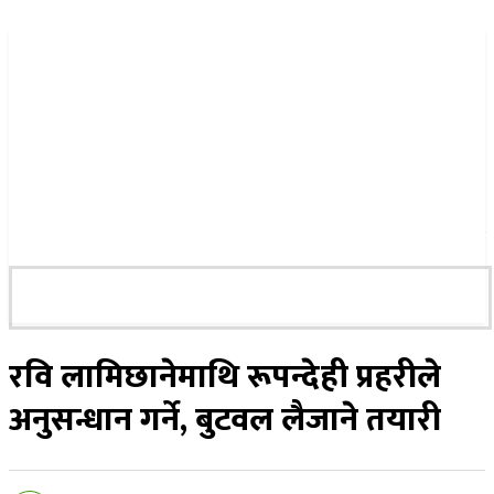
२२ साउन २०८३, शुक्रबार
रवि लामिछानेमाथि रूपन्देही प्रहरीले
अनुसन्धान गर्ने, बुटवल लैजाने तयारी