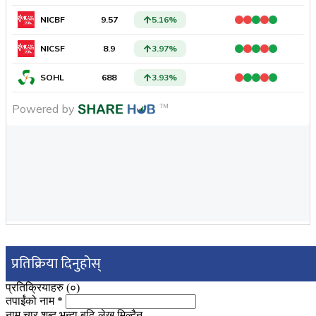
प्रतिक्रिया दिनुहोस्
प्रतिक्रियाहरु (
०
)
तपाईंको नाम
*
नाम चार शब्द भन्दा बढि लेख्न मिल्दैन