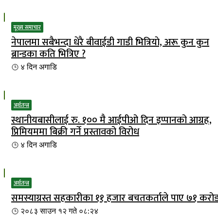
मूख्य समाचार
नेपालमा सबैभन्दा धेरै बीवाईडी गाडी भित्रियाे, अरू कुन कुन
ब्रान्डका कति भित्रिए ?
४ दिन
अगाडि
अर्थतन्त्र
स्थानीयबासीलाई रु. १०० मै आईपीओ दिन इप्पानको आग्रह,
प्रिमियममा बिक्री गर्ने प्रस्तावको विरोध
४ दिन
अगाडि
अर्थतन्त्र
समस्याग्रस्त सहकारीका ११ हजार बचतकर्ताले पाए ७१ करो
२०८३ साउन १२ गते ०८:२४