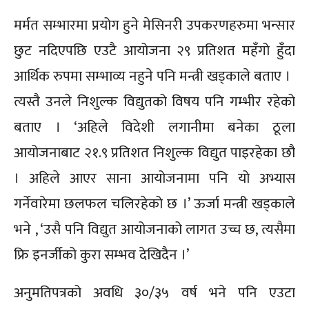
मर्मत सम्भारमा प्रयोग हुने मेसिनरी उपकरणहरुमा भन्सार
छुट नदिएपछि एउटै आयोजना २९ प्रतिशत महँगो हुँदा
आर्थिक रुपमा सम्भाव्य नहुने पनि मन्त्री खड्काले बताए ।
त्यस्तै उनले निशुल्क विद्युतको विषय पनि गम्भीर रहेको
बताए । ‘अहिले विदेशी लगानीमा बनेका ठूला
आयोजनाबाट २१.९ प्रतिशत निशुल्क विद्युत पाइरहेका छौ
। अहिले आएर साना आयोजनामा पनि यो अभ्यास
गर्नेवारेमा छलफल चलिरहेको छ ।’ ऊर्जा मन्त्री खड्काले
भने , ‘उसै पनि विद्युत आयोजनाको लागत उच्च छ, त्यसैमा
फ्रि इनर्जीको कुरा सम्भव देखिदैन ।’
अनुमतिपत्रको अवधि ३०/३५ वर्ष भने पनि एउटा