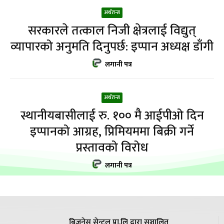
अर्थतन्त्र
सरकारले तत्काल निजी क्षेत्रलाई विद्युत्
व्यापारको अनुमति दिनुपर्छ: इप्पान अध्यक्ष डाँगी
लगानी पत्र
अर्थतन्त्र
स्थानीयबासीलाई रु. १०० मै आईपीओ दिन
इप्पानको आग्रह, प्रिमियममा बिक्री गर्ने
प्रस्तावको विरोध
लगानी पत्र
बिजनेस सेन्ट्रल प्रा.लि द्वारा सञ्चालित