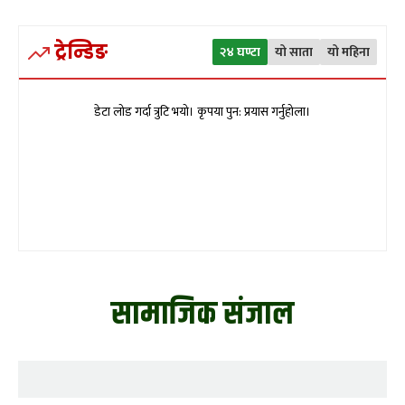
ट्रेन्डिङ
२४ घण्टा
यो साता
यो महिना
डेटा लोड गर्दा त्रुटि भयो। कृपया पुन: प्रयास गर्नुहोला।
सामाजिक संजाल