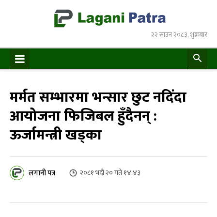
२२ साउन २०८३, शुक्रबार
मर्मत सम्भारमा भन्सार छुट नदिंदा
आयोजना फिजिबल हुँदैनन् :
ऊर्जामन्त्री खड्का
लगानी पत्र
२०८१ भदौ २० गते १४:४३