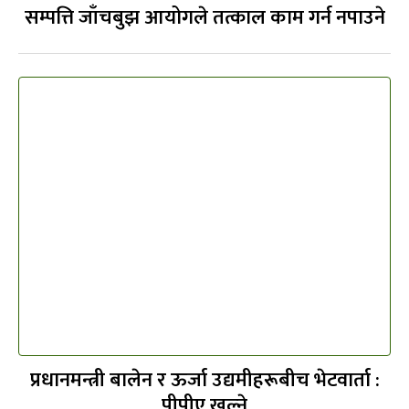
सम्पत्ति जाँचबुझ आयोगले तत्काल काम गर्न नपाउने
प्रधानमन्त्री बालेन र ऊर्जा उद्यमीहरूबीच भेटवार्ता :
पीपीए खुल्ने