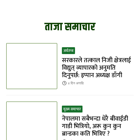
ताजा समाचार
अर्थतन्त्र
सरकारले तत्काल निजी क्षेत्रलाई
विद्युत् व्यापारको अनुमति
दिनुपर्छ: इप्पान अध्यक्ष डाँगी
४ दिन
अगाडि
मूख्य समाचार
नेपालमा सबैभन्दा धेरै बीवाईडी
गाडी भित्रियाे, अरू कुन कुन
ब्रान्डका कति भित्रिए ?