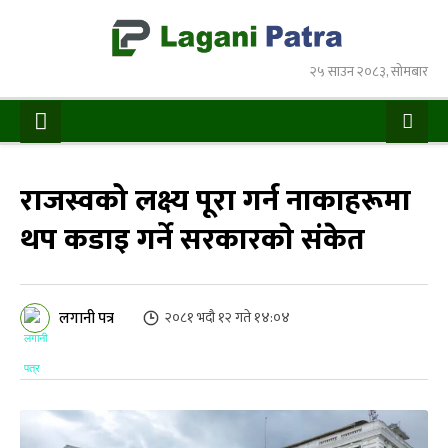
२५ साउन २०८३, सोमबार
राजस्वको लक्ष्य पूरा गर्न नाकाहरूमा
थप कडाइ गर्ने सरकारकाे संकेत
लगानी पत्र
२०८१ भदौ १२ गते १४:०४