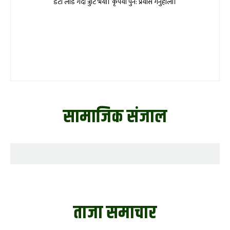
डेटा लोड गर्दा त्रुटि भयो। कृपया पुन: प्रयास गर्नुहोला।
सामाजिक संजाल
ताजा समाचार