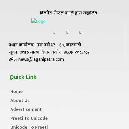
बिजनेस सेन्ट्रल प्रा.लि द्वारा सञ्चालित
प्रधान कार्यालयः- नयाँ बानेश्वर - १०, काठमाडौँ
सूचना तथा प्रसारण विभाग दर्ता नं. ४६८७-२०८१/८२
इमेलः news@laganipatra.com
Quick Link
Home
About Us
Advertisement
Preeti To Unicode
Unicode To Preeti