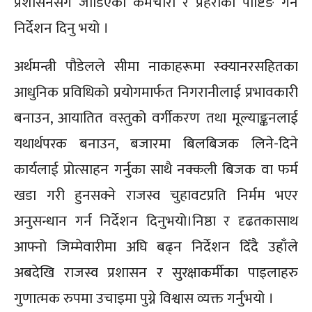
प्रशासनसँग जोडिएका कर्मचारी र प्रहरीको पोष्टिङ गर्न
निर्देशन दिनु भयो ।
अर्थमन्त्री पौडेलले सीमा नाकाहरूमा स्क्यानरसहितका
आधुनिक प्रविधिको प्रयोगमार्फत निगरानीलाई प्रभावकारी
बनाउन, आयातित वस्तुको वर्गीकरण तथा मूल्याङ्कनलाई
यथार्थपरक बनाउन, बजारमा बिलबिजक लिने-दिने
कार्यलाई प्रोत्साहन गर्नुका साथै नक्कली बिजक वा फर्म
खडा गरी हुनसक्ने राजस्व चुहावटप्रति निर्मम भएर
अनुसन्धान गर्न निर्देशन दिनुभयो।निष्ठा र दृढतकासाथ
आफ्नो जिम्मेवारीमा अघि बढ्न निर्देशन दिँदै उहाँले
अबदेखि राजस्व प्रशासन र सुरक्षाकर्मीका पाइलाहरु
गुणात्मक रुपमा उचाइमा पुग्ने विश्वास व्यक्त गर्नुभयो ।