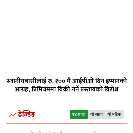
स्थानीयबासीलाई रु. १०० मै आईपीओ दिन इप्पानको
आग्रह, प्रिमियममा बिक्री गर्ने प्रस्तावको विरोध
ट्रेन्डिङ
२४ घण्टा
यो साता
यो महिना