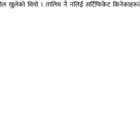
ोल खुलेको थियो । तालिम नै नलिई सर्टिफिकेट किनेकाहरूले पी