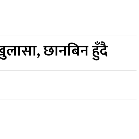
कर्पाेरेट
ुलासा, छानबिन हुँदै