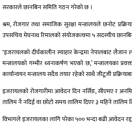
सरकारले छानबिन समिति गठन गरेको छ ।
श्रम, रोजगार तथा समाजिक सुरक्षा मन्त्रालयले छनोट प्रक्
उपसचिव मेघनाथ रिमालको संयोजकत्वमा ५ सदस्यीय छानबिन
‘इजरायलको दीर्घकालीन स्याहार केन्द्रमा नेपालबाट लैजान
मन्त्रालयको गम्भीर ध्यनाकर्षण भएको छ,’ मन्त्रालयका प्रव
कार्यान्वयन मन्त्रालय सदैव तयार रहेको साथै जीटूजी प्रक्रियाबा
इजरायलको रोजगारीमा आवेदन दिन नर्सिङ, सीएमए र अनमिको क
तालिम नै नदिई वा छोटो समय तालिम दिएर ३ महिने तालिम दिएक
विभागले इजरायलका लागि परेका ५०० भन्दा बढी आवेदन रद्द गर