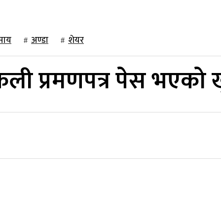
साय
अण्डा
शेयर
ली प्रमणपत्र पेस भएको ख