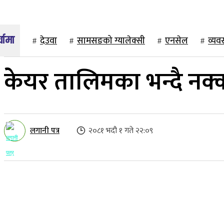
देउवा
सामसङको ग्यालेक्सी
एनसेल
व्यव
केयर तालिमका भन्दै नक्क
लगानी पत्र
२०८१ भदौ १ गते २२:०९