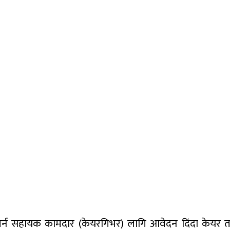
म गर्न सहायक कामदार (केयरगिभर) लागि आवेदन दिंदा केयर 