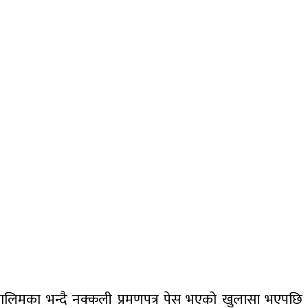
तालिमका भन्दै नक्कली प्रमणपत्र पेस भएको खुलासा भएपछि