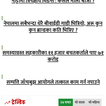
नाट्टामा त्रिपक्षीय भिडन्त : कसले मार्ला बाजी ?
नेपालमा सबैभन्दा धेरै बीवाईडी गाडी भित्रियाे, अरू कुन
कुन ब्रान्डका कति भित्रिए ?
समस्याग्रस्त सहकारीका ११ हजार बचतकर्ताले पाए ७१
करोड
सम्पत्ति जाँचबुझ आयोगले तत्काल काम गर्न नपाउने
ट्रेन्डिङ
२४ घण्टा
यो साता
यो महिना