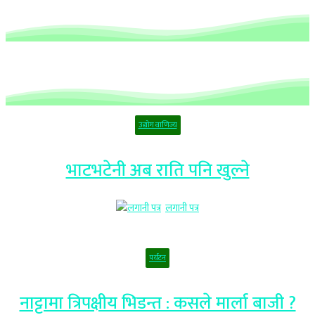
उद्योग वाणिज्य
भाटभटेनी अब राति पनि खुल्ने
लगानी पत्र
पर्यटन
नाट्टामा त्रिपक्षीय भिडन्त : कसले मार्ला बाजी ?