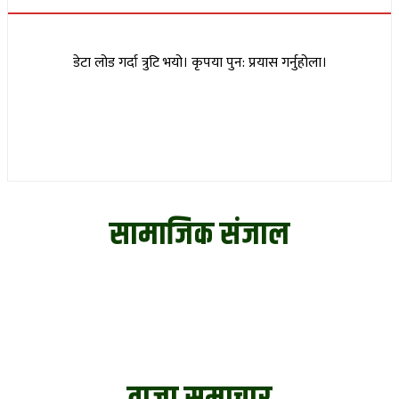
डेटा लोड गर्दा त्रुटि भयो। कृपया पुन: प्रयास गर्नुहोला।
सामाजिक संजाल
ताजा समाचार