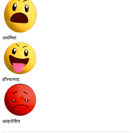
अचम्मित
हाँस्यास्पद
आक्रोशित