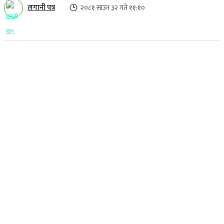
लगानी पत्र
२०८१ साउन ३२ गते ११:१०