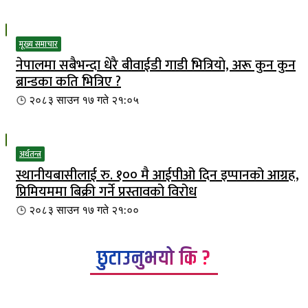
मूख्य समाचार
नेपालमा सबैभन्दा धेरै बीवाईडी गाडी भित्रियाे, अरू कुन कुन
ब्रान्डका कति भित्रिए ?
२०८३ साउन १७ गते २१:०५
अर्थतन्त्र
स्थानीयबासीलाई रु. १०० मै आईपीओ दिन इप्पानको आग्रह,
प्रिमियममा बिक्री गर्ने प्रस्तावको विरोध
२०८३ साउन १७ गते २१:००
छुटाउनुभयो कि ?