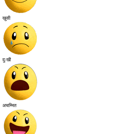
खुसी
दुःखी
अचम्मित