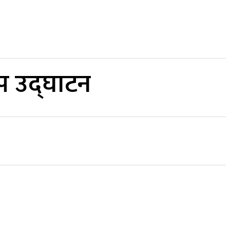
कर्पाेरेट
प उद्घाटन