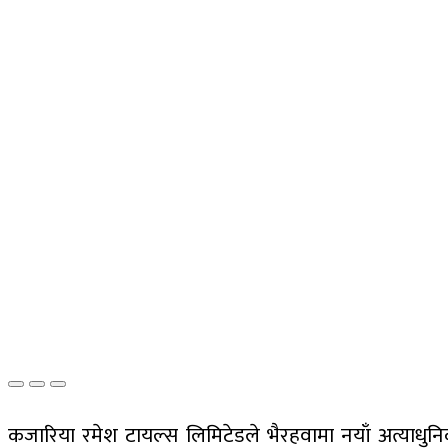
कजारिया रमेश टायल्स लिमिटेडले भैरहवामा नयाँ अत्याधुनि