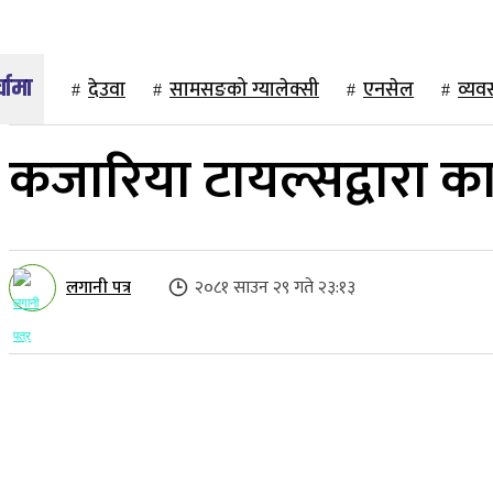
देउवा
सामसङको ग्यालेक्सी
एनसेल
व्यव
कजारिया टायल्सद्वारा 
लगानी पत्र
२०८१ साउन २९ गते २३:१३