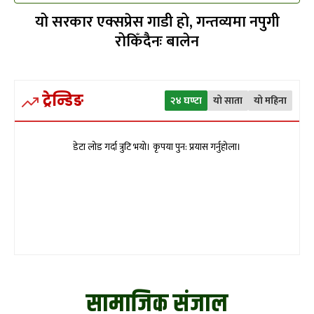
यो सरकार एक्सप्रेस गाडी हो, गन्तव्यमा नपुगी
रोकिँदैनः बालेन
ट्रेन्डिङ
२४ घण्टा
यो साता
यो महिना
डेटा लोड गर्दा त्रुटि भयो। कृपया पुन: प्रयास गर्नुहोला।
सामाजिक संजाल