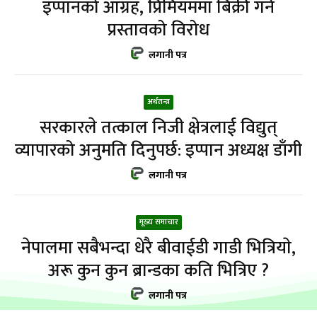
इप्पानको आग्रह, प्रिमियममा बिक्री गर्ने
प्रस्तावको विरोध
लगानी पत्र
अर्थतन्त्र
सरकारले तत्काल निजी क्षेत्रलाई विद्युत्
व्यापारको अनुमति दिनुपर्छ: इप्पान अध्यक्ष डाँगी
लगानी पत्र
मूख्य समाचार
नेपालमा सबैभन्दा धेरै बीवाईडी गाडी भित्रियाे,
अरू कुन कुन ब्रान्डका कति भित्रिए ?
लगानी पत्र