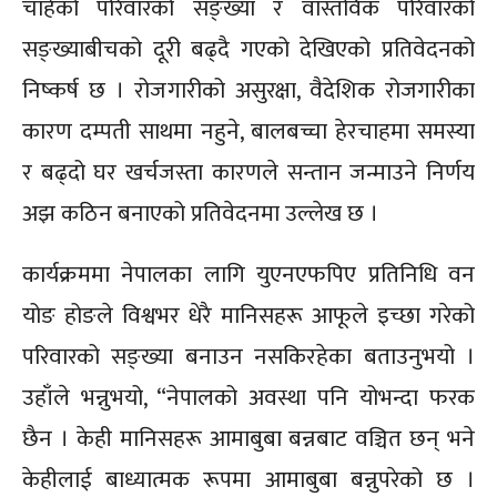
चाहेको परिवारको सङ्ख्या र वास्तविक परिवारको
सङ्ख्याबीचको दूरी बढ्दै गएको देखिएको प्रतिवेदनको
निष्कर्ष छ । रोजगारीको असुरक्षा, वैदेशिक रोजगारीका
कारण दम्पती साथमा नहुने, बालबच्चा हेरचाहमा समस्या
र बढ्दो घर खर्चजस्ता कारणले सन्तान जन्माउने निर्णय
अझ कठिन बनाएको प्रतिवेदनमा उल्लेख छ ।
कार्यक्रममा नेपालका लागि युएनएफपिए प्रतिनिधि वन
योङ होङले विश्वभर धेरै मानिसहरू आफूले इच्छा गरेको
परिवारको सङ्ख्या बनाउन नसकिरहेका बताउनुभयो ।
उहाँले भन्नुभयो, “नेपालको अवस्था पनि योभन्दा फरक
छैन । केही मानिसहरू आमाबुबा बन्नबाट वञ्चित छन् भने
केहीलाई बाध्यात्मक रूपमा आमाबुबा बन्नुपरेको छ ।