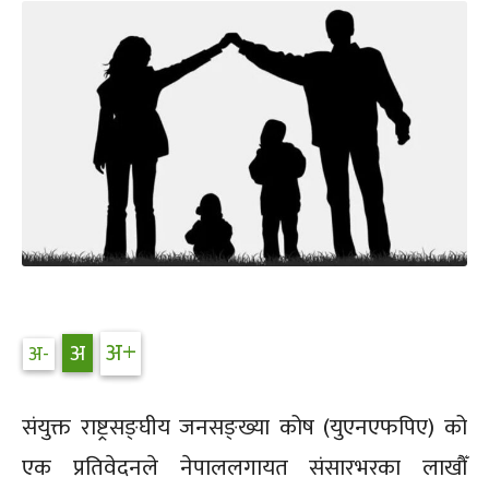
संयुक्त राष्ट्रसङ्घीय जनसङ्ख्या कोष (युएनएफपिए) को
एक प्रतिवेदनले नेपाललगायत संसारभरका लाखौँ