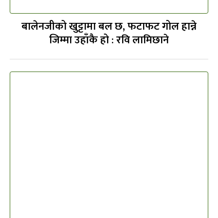
बालेनजीको खुट्टामा बल छ, फटाफट गोल हान्ने
जिम्मा उहाँकै हो : रवि लामिछाने