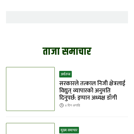
ताजा समाचार
अर्थतन्त्र
सरकारले तत्काल निजी क्षेत्रलाई
विद्युत् व्यापारको अनुमति
दिनुपर्छ: इप्पान अध्यक्ष डाँगी
४ दिन
अगाडि
मूख्य समाचार