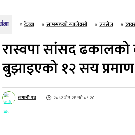
देउवा
सामसङको ग्यालेक्सी
एनसेल
व्यव
रास्वपा सांसद ढकालको 
बुझाइएको १२ सय प्रमा
लगानी पत्र
२०८२ जेष्ठ २१ गते ०९:२८