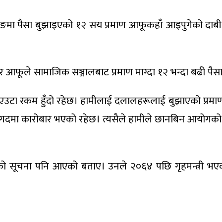
मा पैसा बुझाइएको १२ सय प्रमाण आफूकहाँ आइपुगेको दाबी गर
र आफूले सामाजिक सञ्जालबाट प्रमाण माग्दा १२ भन्दा बढी पै
े एउटा रकम हुँदो रहेछ। हामीलाई दलालहरूलाई बुझाएको प्रम
जसो नगदमा कारोबार भएको रहेछ। त्यसैले हामीले छानबिन आयोगको म
 सूचना पनि आएको बताए। उनले २०६४ पछि गृहमन्त्री भएका सबै