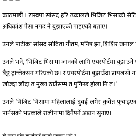
काठमाडौं । रास्वपा सांसद हरि ढकालले भिजिट भिसाको सेटिङ
अधिकांश पैसा नगद नै बुझाएको पाइएको बताए।
उनले पार्टीका सांसद सोविता गौतम, मनिष झा, शिशिर खनाल 
उनले भने, ‘भिजिट भिसामा जानको लागि एयरपोर्टमा बुझाउन
बैङ्क ट्रान्जेक्सन गरिएको छ। र एयरपोर्टमा बुझाउँदा प्राय
खोज्दा जाँदा त मुख्य ठाउँसम्म त पुगिन्छ होला नि त।’
उनले भिजिट भिसामा महिलालाई दुबई लगेर कुवेत पुर्‍याइएको
पार्नसक्ने भएकाले राजीनामा दिनैपर्ने अडान सुनाए।
यो खबर पढेर तपाईलाई कस्तो महसुस भयो ?