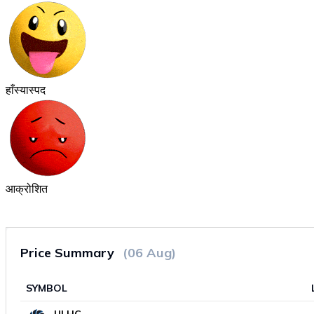
हाँस्यास्पद
आक्रोशित