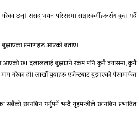
ेका छन्। संसद् भवन परिसरमा सञ्चारकर्मीहरूसँग कुरा गर्दै
सा बुझाएका प्रमाणहरू आएको बताए।
ाण आएको छ। दलाललाई बुझाउने रकम पनि कुनै क्यासमा, कुनै
ाग गरेका हौंं। लाखौँ युवाहरू एजेन्टबाट बुझाएको पैसामार्फत
को छानबिन गर्नुपर्ने भन्दै गृहमन्त्रीले छानबिन प्रभावित