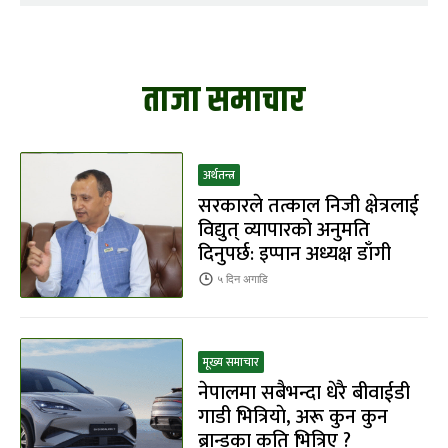
ताजा समाचार
अर्थतन्त्र
सरकारले तत्काल निजी क्षेत्रलाई
विद्युत् व्यापारको अनुमति
दिनुपर्छ: इप्पान अध्यक्ष डाँगी
५ दिन
अगाडि
मूख्य समाचार
नेपालमा सबैभन्दा धेरै बीवाईडी
गाडी भित्रियाे, अरू कुन कुन
ब्रान्डका कति भित्रिए ?