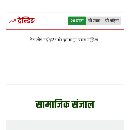
ट्रेन्डिङ
२४ घण्टा
यो साता
यो महिना
डेटा लोड गर्दा त्रुटि भयो। कृपया पुन: प्रयास गर्नुहोला।
सामाजिक संजाल