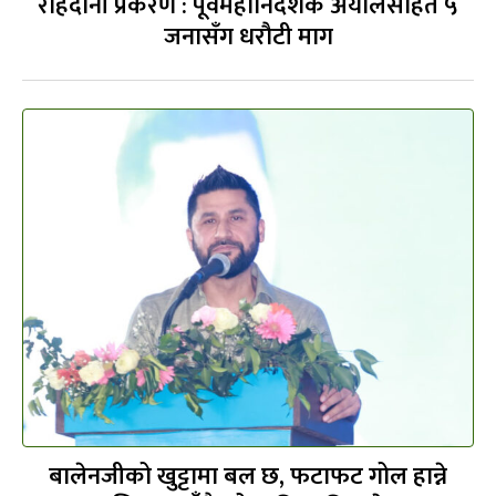
राहदानी प्रकरण : पूर्वमहानिर्देशक अर्यालसहित ५
जनासँग धरौटी माग
बालेनजीको खुट्टामा बल छ, फटाफट गोल हान्ने