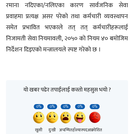
रमाना नदिएका/नलिएका कारण सार्वजनिक सेवा
प्रवाहमा प्रत्यक्ष असर परेको तथा कर्मचारी व्यवस्थापन
समेत प्रभावित भएकाले तत् तत् कर्मचारीहरूलाई
निजामती सेवा नियमावली, २०५० को नियम ४० बमोजिम
निर्देशन दिइएको मन्त्रालयले स्पष्ट गरेको छ ।
यो खबर पढेर तपाईलाई कस्तो महसुस भयो ?
0%
0%
0%
0%
0%
खुसी
दुःखी
अचम्मित
हाँस्यास्पद
आक्रोशित