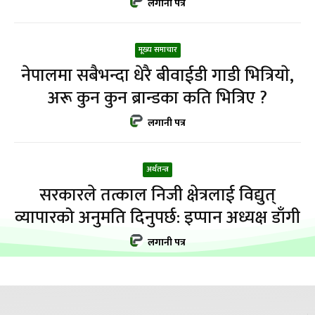
लगानी पत्र
मूख्य समाचार
नेपालमा सबैभन्दा धेरै बीवाईडी गाडी भित्रियाे,
अरू कुन कुन ब्रान्डका कति भित्रिए ?
लगानी पत्र
अर्थतन्त्र
सरकारले तत्काल निजी क्षेत्रलाई विद्युत्
व्यापारको अनुमति दिनुपर्छ: इप्पान अध्यक्ष डाँगी
लगानी पत्र