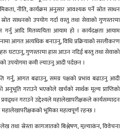
राथमिकता, नीति, कार्यक्रम अनुसार आवश्यक पर्ने स्रोत साधन
स्रोत साधनको उपयोग गर्दा वस्तु तथा सेवाको गुणस्तरमा
गर्नु आदि मितव्ययिता आयाम हो । कार्यदक्षता आयाम
तुलनामा आगत अत्यधिक बनाउनु, विधि प्रक्रियाको सरलीकरण
 तहहरु घटाउनु, गुणस्तरमा ह्रास आउन नदिई बस्तु तथा सेवाको
धनको उपयोगमा कमी ल्याउनु आदी पर्दछन ।
्राप्ति गर्नु, आगत बढाउनु, समग्र पक्षको प्रभाव बढाउनु आदी
 अनुभूति गराउने भएकोले खर्चको सार्थक मूल्य प्राप्तिको
्रवद्र्धन गराउने उद्देश्यले महालेखापरीक्षकले कार्यसम्पादन
महालेखापरीक्षकको भूमिका महत्वपूर्ण रहन्छ ।
ख तथा स्रेस्ता कागजातको बिश्लेषण, मुल्याकंन, विवेचना