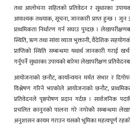
तथा आलोचना सहितको प्रतिवेदन र सुधारका उपायको प्
आवश्यक तथयाक, सूचना, जानकारी प्राप्त हुन्छ । जुन आर
प्राथमिकता निर्धारण गर्न सघाउ पुग्दछ । लेखापरीक्षण
स्थिति, ऋण तथा सांवा व्याज भुक्तानी, वैदेशिक सहयोग
प्राप्तिको स्थिति सम्बन्धमा यथार्थ जानकारी गराई खर
गर्नुपर्ने सुधारका उपायको बारेमा लेखापरीक्षण प्रतिवे
आयोजनाको छनौट, कार्यान्वयन मर्मत संभार र दिगोपना
विश्लेषण गरिने भएकोले आयोजनाको छनौट, प्राथमिकता क
प्रतिवेदनले पृष्ठपोषण प्रदान गर्दछ । सार्वजनिक पदा
प्रचलित कानुनको पालना गरे नगरेकोे सम्बन्धमा लेखाप
अनुशासन कायम गराउन यसको भूमिका महत्वपूर्ण रहक