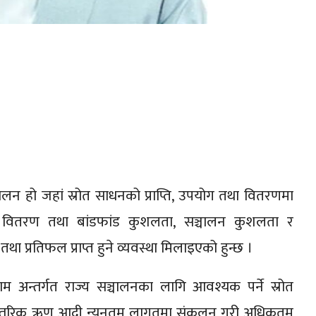
लन हो जहां स्रोत साधनको प्राप्ति, उपयोग तथा वितरणमा
र्दै वितरण तथा बांडफांड कुशलता, सञ्चालन कुशलता र
्रतिफल प्राप्त हुने व्यवस्था मिलाइएको हुन्छ ।
 अन्तर्गत राज्य सञ्चालनका लागि आवश्यक पर्ने स्रोत
आन्तरिक ऋण आदी न्यूनतम लागतमा संकलन गरी अधिकतम