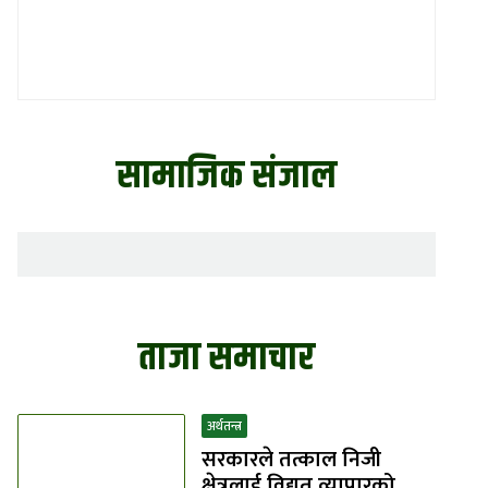
सामाजिक संजाल
ताजा समाचार
अर्थतन्त्र
सरकारले तत्काल निजी
क्षेत्रलाई विद्युत् व्यापारको