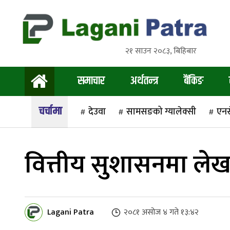
२१ साउन २०८३, बिहिबार
समाचार
अर्थतन्त्र
बैंकिङ
देउवा
सामसङको ग्यालेक्सी
एन
वित्तीय सुशासनमा लेख
Lagani Patra
२०८१ असोज ४ गते १३:४२