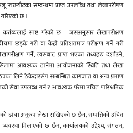
बेरुजू फछयौंटका सम्बन्धमा प्राप्त उपलव्धि तथा लेखापरीषण
ने गरिएको छ ।
कर्तव्यलाई स्पष्ट गरेको छ । जसअनुसार लेखापरीक्षण
चमा छड्के गरी वा केही प्रतिशतमात्र परीक्षण गर्ने गरी
ापरीक्षण गर्ने, त्यसबाट प्राप्त भएका तथ्यहरु दर्शाउने,
सिलसिलामा आवश्यक ठानेमा आयोजनाको स्थिति तथा लेखा
ेक्का लिने ठेकेदारसंग सम्बन्धित कागजात वा अन्य प्रमाण
षज्ञको सेवा उपलव्ध गर्न र आवश्यक परेमा उचित पारिश्रमिक
िएको ढांचा अनुरुप लेखा राखिएको छ छैन, सम्पत्तिको उचित
 व्यवस्था मिलाएको छ छैन, कार्यालयको उद्देश्य, संगठन,