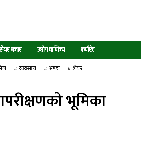
सेयर बजार
उद्योग वाणिज्य
कर्पाेरेट
सेल
व्यवसाय
अण्डा
शेयर
ापरीक्षणको भूमिका