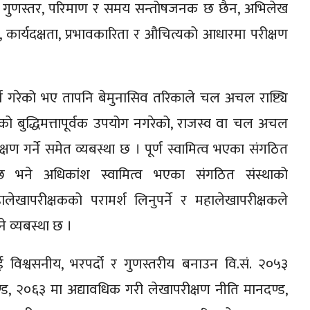
को गुणस्तर, परिमाण र समय सन्तोषजनक छ छैन, अभिलेख
, कार्यदक्षता, प्रभावकारिता र औचित्यको आधारमा परीक्षण
च गरेको भए तापनि बेमुनासिव तरिकाले चल अचल राष्ट्यि
को बुद्धिमत्तापूर्वक उपयोग नगरेको, राजस्व वा चल अचल
्षण गर्ने समेत व्यबस्था छ । पूर्ण स्वामित्व भएका संगठित
ने छ भने अधिकांश स्वामित्व भएका संगठित संस्थाको
ालेखापरीक्षकको परामर्श लिनुपर्ने र महालेखापरीक्षकले
ने व्यबस्था छ ।
ई विश्वसनीय, भरपर्दो र गुणस्तरीय बनाउन वि.सं. २०५३
ड, २०६३ मा अद्यावधिक गरी लेखापरीक्षण नीति मानदण्ड,