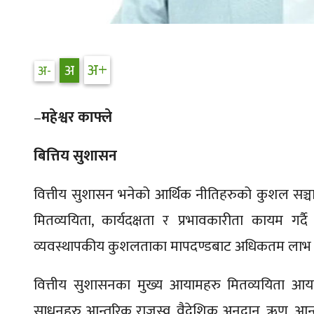
–
महेश्वर काफ्ले
बित्तिय सुशासन
वित्तीय सुशासन भनेको आर्थिक नीतिहरुको कुशल सञ्चा
मितव्ययिता, कार्यदक्षता र प्रभावकारीता कायम ग
व्यवस्थापकीय कुशलताका मापदण्डबाट अधिकतम लाभ तथा प
वित्तीय सुशासनका मुख्य आयामहरु मितव्ययिता आयाम
साधनहरु आन्तरिक राजस्व, वैदेशिक अनुदान, ऋण, 