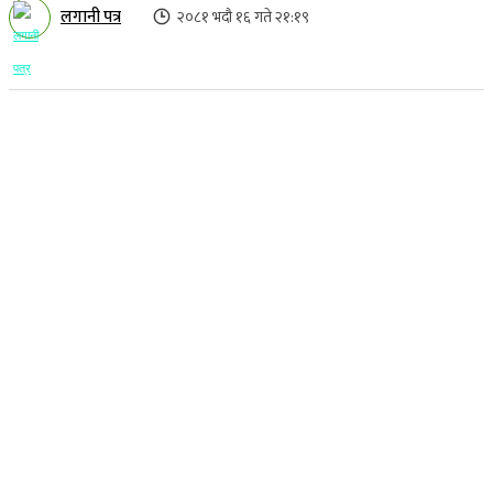
लगानी पत्र
२०८१ भदौ १६ गते २१:१९