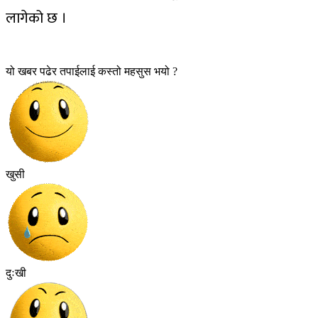
लागेको छ ।
यो खबर पढेर तपाईलाई कस्तो महसुस भयो ?
खुसी
दुःखी