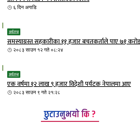
६ दिन
अगाडि
अर्थतन्त्र
समस्याग्रस्त सहकारीका ११ हजार बचतकर्ताले पाए ७१ करो
२०८३ साउन १२ गते ०८:२४
अर्थतन्त्र
एक वर्षमा १२ लाख ९ हजार विदेशी पर्यटक नेपालमा आए
२०८३ साउन ९ गते २१:२८
छुटाउनुभयो कि ?