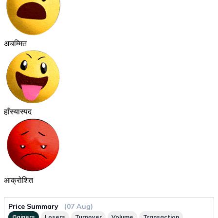
अचम्मित
हाँस्यास्पद
आक्रोशित