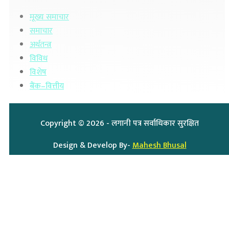
मूख्य समाचार
समाचार
अर्थतन्त्र
विविध
विशेष
बैंक–वित्तीय
Copyright ©
2026
- लगानी पत्र सर्वाधिकार सुरक्षित
Design & Develop By-
Mahesh Bhusal