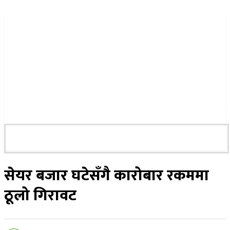
२४ साउन २०८३, आइतबार
सेयर बजार घटेसँगै कारोबार रकममा
ठूलो गिरावट