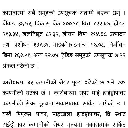
कारोबारमा सबै समूहको उपसूचक राताम्मे भएका छन् ।
बैंकिङ ३६.५१, विकास बैंक १००.९८, वित्त १२२.६७, होटल
२१३.३४, जलविद्युत ८२.३२, जीवन बिमा १९४.६८, उत्पादन
तथा प्रशोधन १३१.३९, माइक्रोफाइनान्स ९६.०८, निर्जीबन
बिमा १६२.५१, अन्य २२.०५, ट्रेडिङ समूहको उपसूचक ७.२२
अंकले घटेको छ ।
कारोबारमा ३१ कम्पनीको सेयर मूल्य बढेको छ भने २०९
कम्पनीको घटेको छ । कारोबारमा सुपर माई हाईड्रोपावर
कम्पनीको सेयर मूल्यमा सकारात्मक सर्किट लागेको छ ।
यस्तै पिपुल्स पावर, माईखोला हाईड्रोपावर, थ्रि स्थाट
हाईड्रोपावर कम्पनीको सेयर मूल्यमा नकारात्मक सर्किट