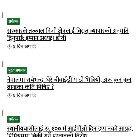
अर्थतन्त्र
सरकारले तत्काल निजी क्षेत्रलाई विद्युत् व्यापारको अनुमति
दिनुपर्छ: इप्पान अध्यक्ष डाँगी
६ दिन
अगाडि
मूख्य समाचार
नेपालमा सबैभन्दा धेरै बीवाईडी गाडी भित्रियाे, अरू कुन कुन
ब्रान्डका कति भित्रिए ?
६ दिन
अगाडि
अर्थतन्त्र
स्थानीयबासीलाई रु. १०० मै आईपीओ दिन इप्पानको आग्रह,
प्रिमियममा बिक्री गर्ने प्रस्तावको विरोध