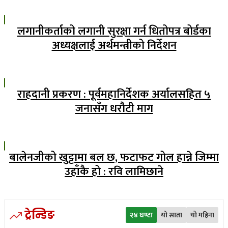
लगानीकर्ताको लगानी सुरक्षा गर्न धितोपत्र बोर्डका
अध्यक्षलाई अर्थमन्त्रीको निर्देशन
राहदानी प्रकरण : पूर्वमहानिर्देशक अर्यालसहित ५
जनासँग धरौटी माग
बालेनजीको खुट्टामा बल छ, फटाफट गोल हान्ने जिम्मा
उहाँकै हो : रवि लामिछाने
ट्रेन्डिङ
२४ घण्टा
यो साता
यो महिना